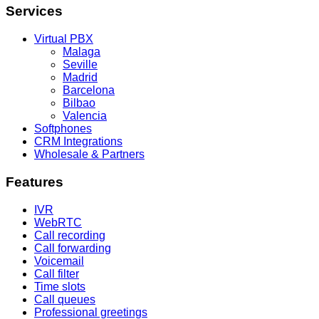
Services
Virtual PBX
Malaga
Seville
Madrid
Barcelona
Bilbao
Valencia
Softphones
CRM Integrations
Wholesale & Partners
Features
IVR
WebRTC
Call recording
Call forwarding
Voicemail
Call filter
Time slots
Call queues
Professional greetings