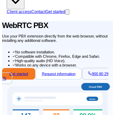
Client access
Contact
Get started
WebRTC PBX
Use your PBX extension directly from the web browser, without
installing any additional software.
No software installation.
Compatible with Chrome, Firefox, Edge and Safari.
High-quality audio (HD Voice).
Works on any device with a browser.
Get started
Request information
900 80 29
75
Cloud PBX
Active