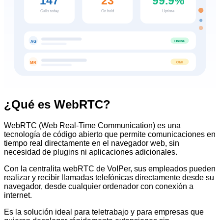
147
23
99.9%
Calls today
On hold
Uptime
Online
AG
Call
MR
¿Qué es WebRTC?
WebRTC (Web Real-Time Communication) es una
tecnología de código abierto que permite comunicaciones en
tiempo real directamente en el navegador web, sin
necesidad de plugins ni aplicaciones adicionales.
Con la centralita webRTC de VoIPer, sus empleados pueden
realizar y recibir llamadas telefónicas directamente desde su
navegador, desde cualquier ordenador con conexión a
internet.
Es la solución ideal para teletrabajo y para empresas que