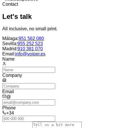
Contact
Let's talk
All inclusive, no small print.
Málaga
:
951 562 080
Sevilla
:
955 252 523
Madrid
:
910 381 070
Email:
info@voiper.es
Name
Company
Email
@
Phone
+34