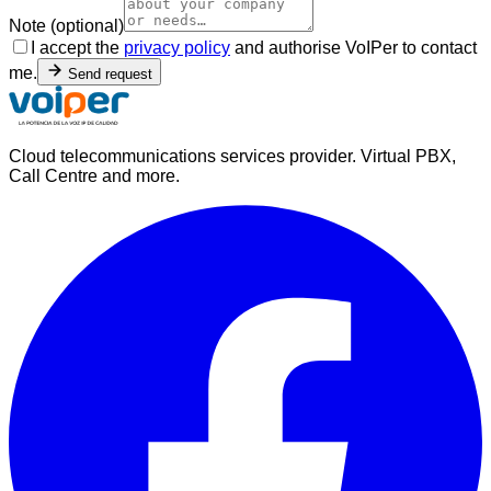
Note (optional)
I accept the
privacy policy
and authorise VoIPer to contact
me.
Send request
Cloud telecommunications services provider. Virtual PBX,
Call Centre and more.