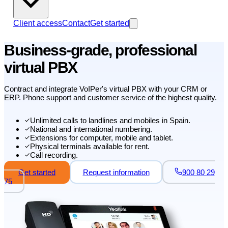
Client access
Contact
Get started
Business-grade, professional
virtual PBX
Contract and integrate VoIPer's virtual PBX with your CRM or
ERP. Phone support and customer service of the highest quality.
Unlimited calls to landlines and mobiles in Spain.
National and international numbering.
Extensions for computer, mobile and tablet.
Physical terminals available for rent.
Call recording.
Get started
Request information
900 80 29
75