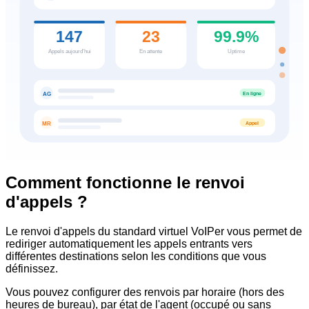
147
23
99.9%
Appels aujourd'hui
En attente
Uptime
En ligne
AG
Appel
MR
Comment fonctionne le renvoi
d'appels ?
Le renvoi d'appels du standard virtuel VoIPer vous permet de
rediriger automatiquement les appels entrants vers
différentes destinations selon les conditions que vous
définissez.
Vous pouvez configurer des renvois par horaire (hors des
heures de bureau), par état de l'agent (occupé ou sans