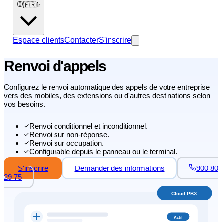
🇫🇷
fr
Espace clients
Contacter
S'inscrire
Renvoi d'appels
Configurez le renvoi automatique des appels de votre entreprise
vers des mobiles, des extensions ou d'autres destinations selon
vos besoins.
Renvoi conditionnel et inconditionnel.
Renvoi sur non-réponse.
Renvoi sur occupation.
Configurable depuis le panneau ou le terminal.
S'inscrire
Demander des informations
900 80
29 75
Cloud PBX
Actif