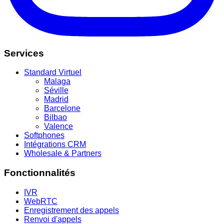
Services
Standard Virtuel
Malaga
Séville
Madrid
Barcelone
Bilbao
Valence
Softphones
Intégrations CRM
Wholesale & Partners
Fonctionnalités
IVR
WebRTC
Enregistrement des appels
Renvoi d'appels