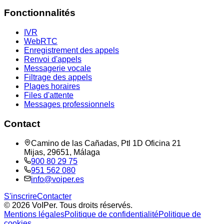
Fonctionnalités
IVR
WebRTC
Enregistrement des appels
Renvoi d'appels
Messagerie vocale
Filtrage des appels
Plages horaires
Files d'attente
Messages professionnels
Contact
Camino de las Cañadas, Ptl 1D Oficina 21
Mijas, 29651, Málaga
900 80 29 75
951 562 080
info@voiper.es
S'inscrire
Contacter
©
2026
VoIPer.
Tous droits réservés.
Mentions légales
Politique de confidentialité
Politique de
cookies