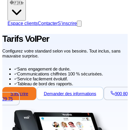
🇫🇷
fr
Espace clients
Contacter
S'inscrire
Tarifs VoIPer
Configurez votre standard selon vos besoins. Tout inclus, sans
mauvaise surprise.
Sans engagement de durée.
Communications chiffrées 100 % sécurisées.
Service facilement évolutif.
Tableau de bord des rapports.
S'inscrire
Demander des informations
900 80
29 75