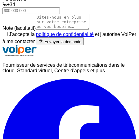
+34
Note (facultatif)
J'accepte la
politique de confidentialité
et j'autorise VoIPer
à me contacter.
Envoyer la demande
Fournisseur de services de télécommunications dans le
cloud. Standard virtuel, Centre d'appels et plus.