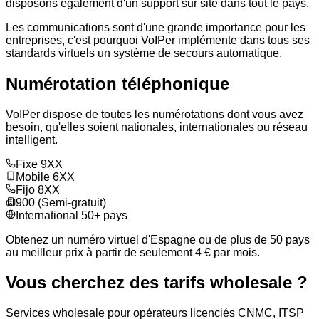
disposons également d'un support sur site dans tout le pays.
Les communications sont d'une grande importance pour les
entreprises, c'est pourquoi VoIPer implémente dans tous ses
standards virtuels un système de secours automatique.
Numérotation téléphonique
VoIPer dispose de toutes les numérotations dont vous avez
besoin, qu'elles soient nationales, internationales ou réseau
intelligent.
Fixe 9XX
Mobile 6XX
Fijo 8XX
900 (Semi-gratuit)
International 50+ pays
Obtenez un numéro virtuel d'Espagne ou de plus de 50 pays
au meilleur prix à partir de seulement 4 € par mois.
Vous cherchez des tarifs wholesale ?
Services wholesale pour opérateurs licenciés CNMC, ITSP