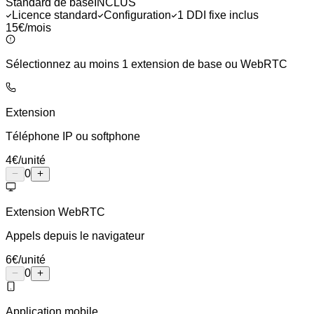
Standard de base
INCLUS
Licence standard
Configuration
1 DDI fixe inclus
15€
/mois
Sélectionnez au moins 1 extension de base ou WebRTC
Extension
Téléphone IP ou softphone
4
€
/unité
0
Extension WebRTC
Appels depuis le navigateur
6
€
/unité
0
Application mobile