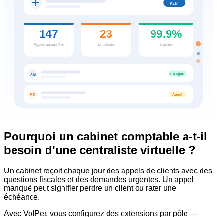
Actif
147
23
99.9%
Appels aujourd'hui
En attente
Uptime
En ligne
AG
Appel
MR
Pourquoi un cabinet comptable a-t-il
besoin d'une centraliste virtuelle ?
Un cabinet reçoit chaque jour des appels de clients avec des
questions fiscales et des demandes urgentes. Un appel
manqué peut signifier perdre un client ou rater une
échéance.
Avec VoIPer, vous configurez des extensions par pôle —