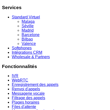
Services
Standard Virtuel
Malaga
Séville
Madrid
Barcelone
Bilbao
Valence
Softphones
Intégrations CRM
Wholesale & Partners
Fonctionnalités
IVR
WebRTC
Enregistrement des appels
Renvoi d'appels
Messagerie vocale
Filtrage des appels
Plages horaires
Files d'attente