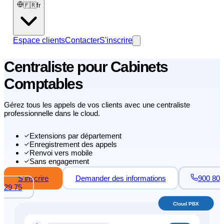
🇫🇷
fr
Espace clients
Contacter
S'inscrire
Centraliste pour Cabinets
Comptables
Gérez tous les appels de vos clients avec une centraliste
professionnelle dans le cloud.
Extensions par département
Enregistrement des appels
Renvoi vers mobile
Sans engagement
S'inscrire
Demander des informations
900 80
29 75
Cloud PBX