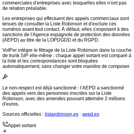
commerciales d'entreprises avec lesquelles elles n'ont pas
de relation préalable.
Les entreprises qui effectuent des appels commerciaux sont
tenues de consulter la Liste Robinson et d'exclure ces
numéros avant tout contact. À défaut, elles s'exposent à des
sanctions de l'Agence espagnole de protection des données
(AEPD) au titre de la LOPDGDD et du RGPD.
VoIPer intègre le filtrage de la Liste Robinson dans la couche
de trunk SIP elle-même : chaque appel sortant est comparé à
la liste et les correspondances sont bloquées
automatiquement, sans changer votre manière de composer.
Le non-respect est déjà sanctionné : l'AEPD a sanctionné
des appels vers des personnes inscrites sur la Liste
Robinson, avec des amendes pouvant atteindre 2 millions
d'euros.
Sources officielles :
listarobinson.es
·
aepd.es
Appel sortant