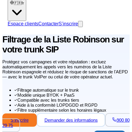
🇫🇷
fr
Espace clients
Contacter
S'inscrire
Filtrage de la Liste Robinson sur
votre trunk SIP
Protégez vos campagnes et votre réputation : excluez
automatiquement les appels vers les numéros de la Liste
Robinson espagnole et réduisez le risque de sanctions de l'AEPD
— avec le trunk VoIPer ou celui de votre opérateur actuel.
Filtrage automatique sur le trunk
Modèle unique BYOK + PaaS
Compatible avec les trunks tiers
Aide à la conformité LOPDGDD et RGPD
Filtre supplémentaire selon les horaires légaux
S'inscrire
Demander des informations
900 80
29 75