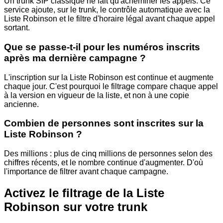
Un trunk SIP classique ne fait qu'acheminer les appels. Ce
service ajoute, sur le trunk, le contrôle automatique avec la
Liste Robinson et le filtre d'horaire légal avant chaque appel
sortant.
Que se passe-t-il pour les numéros inscrits
après ma dernière campagne ?
L'inscription sur la Liste Robinson est continue et augmente
chaque jour. C'est pourquoi le filtrage compare chaque appel
à la version en vigueur de la liste, et non à une copie
ancienne.
Combien de personnes sont inscrites sur la
Liste Robinson ?
Des millions : plus de cinq millions de personnes selon des
chiffres récents, et le nombre continue d'augmenter. D'où
l'importance de filtrer avant chaque campagne.
Activez le filtrage de la Liste
Robinson sur votre trunk