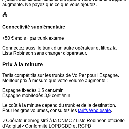
augmente. Ne payez que ce que vous ajoutez.
Connectivité supplémentaire
+50 €
/mois
·
par trunk externe
Connectez aussi le trunk d'un autre opérateur et filtrez la
Liste Robinson sans changer d'opérateur.
Prix à la minute
Tarifs compétitifs sur les trunks de VoIPer pour l'Espagne.
Meilleur prix à mesure que votre volume augmente :
Espagne fixe
dès 1,5 cent./min
Espagne mobile
dès 3,9 cent./min
Le coût à la minute dépend du trunk et de la destination.
Pour les gros volumes, consultez les
tarifs Wholesale
.
✓
Opérateur enregistré à la CNMC
✓
Liste Robinson officielle
d'Adigital
✓
Conformité LOPDGDD et RGPD