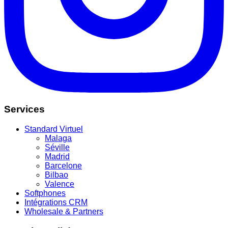
Services
Standard Virtuel
Malaga
Séville
Madrid
Barcelone
Bilbao
Valence
Softphones
Intégrations CRM
Wholesale & Partners