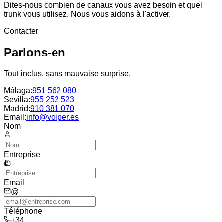
Dites-nous combien de canaux vous avez besoin et quel
trunk vous utilisez. Nous vous aidons à l'activer.
Contacter
Parlons-en
Tout inclus, sans mauvaise surprise.
Málaga
:
951 562 080
Sevilla
:
955 252 523
Madrid
:
910 381 070
Email:
info@voiper.es
Nom
Entreprise
Email
@
Téléphone
+34