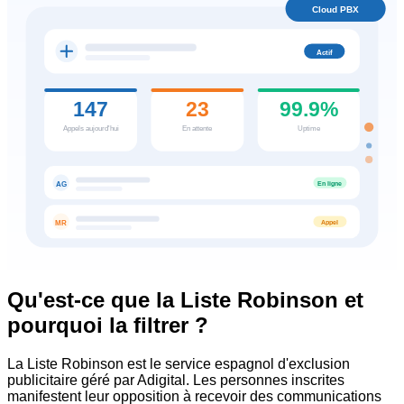
Cloud PBX
Actif
147
23
99.9%
Appels aujourd'hui
En attente
Uptime
En ligne
AG
Appel
MR
Qu'est-ce que la Liste Robinson et
pourquoi la filtrer ?
La Liste Robinson est le service espagnol d'exclusion
publicitaire géré par Adigital. Les personnes inscrites
manifestent leur opposition à recevoir des communications