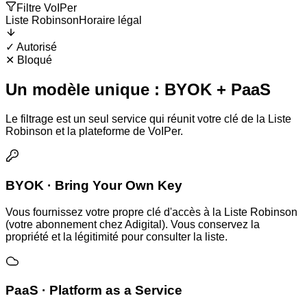
Filtre VoIPer
Liste Robinson
Horaire légal
✓
Autorisé
✕
Bloqué
Un modèle unique : BYOK + PaaS
Le filtrage est un seul service qui réunit votre clé de la Liste
Robinson et la plateforme de VoIPer.
BYOK · Bring Your Own Key
Vous fournissez votre propre clé d'accès à la Liste Robinson
(votre abonnement chez Adigital). Vous conservez la
propriété et la légitimité pour consulter la liste.
PaaS · Platform as a Service