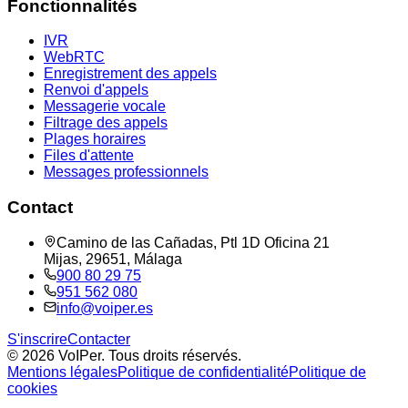
Fonctionnalités
IVR
WebRTC
Enregistrement des appels
Renvoi d'appels
Messagerie vocale
Filtrage des appels
Plages horaires
Files d'attente
Messages professionnels
Contact
Camino de las Cañadas, Ptl 1D Oficina 21
Mijas, 29651, Málaga
900 80 29 75
951 562 080
info@voiper.es
S'inscrire
Contacter
©
2026
VoIPer.
Tous droits réservés.
Mentions légales
Politique de confidentialité
Politique de
cookies