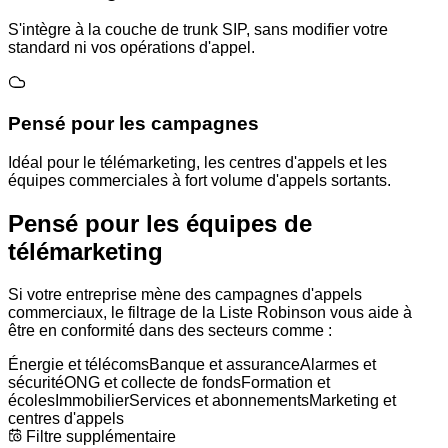
S'intègre à la couche de trunk SIP, sans modifier votre
standard ni vos opérations d'appel.
Pensé pour les campagnes
Idéal pour le télémarketing, les centres d'appels et les
équipes commerciales à fort volume d'appels sortants.
Pensé pour les équipes de
télémarketing
Si votre entreprise mène des campagnes d'appels
commerciaux, le filtrage de la Liste Robinson vous aide à
être en conformité dans des secteurs comme :
Énergie et télécoms
Banque et assurance
Alarmes et
sécurité
ONG et collecte de fonds
Formation et
écoles
Immobilier
Services et abonnements
Marketing et
centres d'appels
Filtre supplémentaire