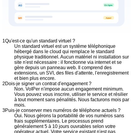
En ligne
AG
Appel
MR
1
Qu'est-ce qu'un standard virtuel ?
Un standard virtuel est un système téléphonique
hébergé dans le cloud qui remplace le standard
physique traditionnel. Aucun matériel ni installation sur
site n'est nécessaire : il fonctionne via internet et se
gère depuis un panneau web. Il comprend des
extensions, un SVI, des files d'attente, l'enregistrement
et bien plus encore.
2
Dois-je signer un contrat d'engagement ?
Non. VoIPer n'impose aucun engagement minimum.
Vous pouvez vous inscrire, utiliser le service et résilier
à tout moment sans pénalités. Nous facturons mois par
mois.
3
Puis-je conserver mes numéros de téléphone actuels ?
Oui. Nous gérons la portabilité de vos numéros sans
frais supplémentaires. Le processus prend
généralement 5 à 10 jours ouvrables selon votre
opérateur actuel. Votre service existant n'est pas