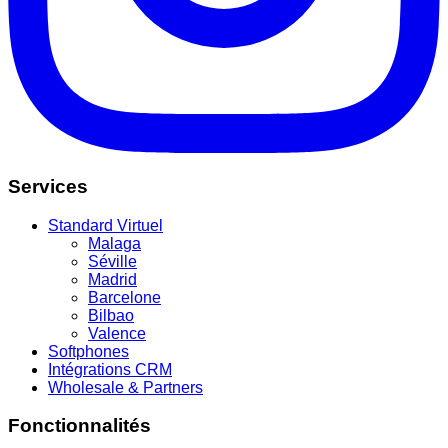
Services
Standard Virtuel
Malaga
Séville
Madrid
Barcelone
Bilbao
Valence
Softphones
Intégrations CRM
Wholesale & Partners
Fonctionnalités