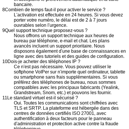
bancaire.
8
Combien de temps faut-il pour activer le service ?
L'activation est effectuée en 24 heures. Si vous devez
porter votre numéro, le délai est de 2 à 7 jours
ouvrables selon l'urgence.
9
Quel support technique proposez-vous ?
Nous offrons un support technique aux heures de
bureau par téléphone, e-mail et chat. Les plans
avancés incluent un support prioritaire. Nous
disposons également d'une base de connaissances en
ligne avec des tutoriels et des guides de configuration.
10
Dois-je acheter des téléphones IP ?
Ce n'est pas nécessaire. Vous pouvez utiliser le
softphone VoIPer sur n'importe quel ordinateur, tablette
ou smartphone sans frais supplémentaires. Si vous
préférez des téléphones de bureau, nous sommes
compatibles avec les principaux fabricants (Yealink,
Grandstream, Snom, etc.) et pouvons les fournir.
11
Le standard virtuel est-il sécurisé ?
Oui. Toutes les communications sont chiffrées avec
TLS et SRTP. La plateforme est hébergée dans des
centres de données certifiés ISO 27001, avec
authentification à deux facteurs pour le panneau
d'administration et protection active contre la fraude
téléphonique.