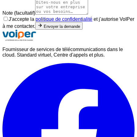
Note (facultatif)
J'accepte la
politique de confidentialité
et j'autorise VoIPer
à me contacter.
Envoyer la demande
Fournisseur de services de télécommunications dans le
cloud. Standard virtuel, Centre d'appels et plus.