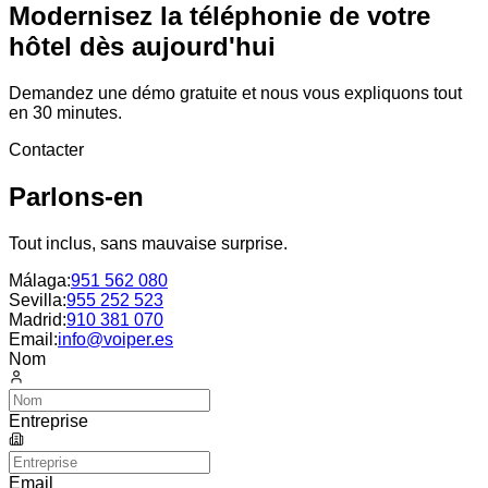
Modernisez la téléphonie de votre
hôtel dès aujourd'hui
Demandez une démo gratuite et nous vous expliquons tout
en 30 minutes.
Contacter
Parlons-en
Tout inclus, sans mauvaise surprise.
Málaga
:
951 562 080
Sevilla
:
955 252 523
Madrid
:
910 381 070
Email:
info@voiper.es
Nom
Entreprise
Email