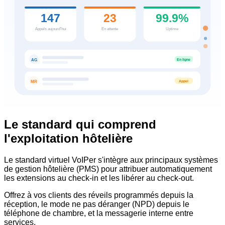
147
23
99.9%
Appels aujourd'hui
En attente
Uptime
En ligne
AG
Appel
MR
Le standard qui comprend
l'exploitation hôtelière
Le standard virtuel VoIPer s'intègre aux principaux systèmes
de gestion hôtelière (PMS) pour attribuer automatiquement
les extensions au check-in et les libérer au check-out.
Offrez à vos clients des réveils programmés depuis la
réception, le mode ne pas déranger (NPD) depuis le
téléphone de chambre, et la messagerie interne entre
services.