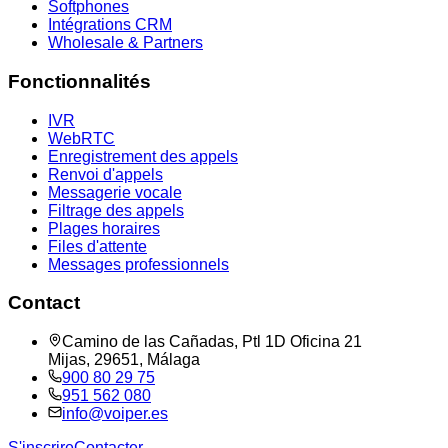
Softphones
Intégrations CRM
Wholesale & Partners
Fonctionnalités
IVR
WebRTC
Enregistrement des appels
Renvoi d'appels
Messagerie vocale
Filtrage des appels
Plages horaires
Files d'attente
Messages professionnels
Contact
Camino de las Cañadas, Ptl 1D Oficina 21
Mijas, 29651, Málaga
900 80 29 75
951 562 080
info@voiper.es
S'inscrire
Contacter