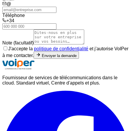
@
Téléphone
+34
Note (facultatif)
J'accepte la
politique de confidentialité
et j'autorise VoIPer
à me contacter.
Envoyer la demande
Fournisseur de services de télécommunications dans le
cloud. Standard virtuel, Centre d'appels et plus.