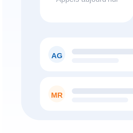
AG
MR