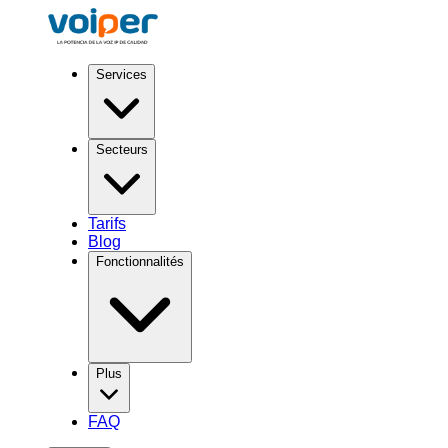
Services
Secteurs
Tarifs
Blog
Fonctionnalités
Plus
FAQ