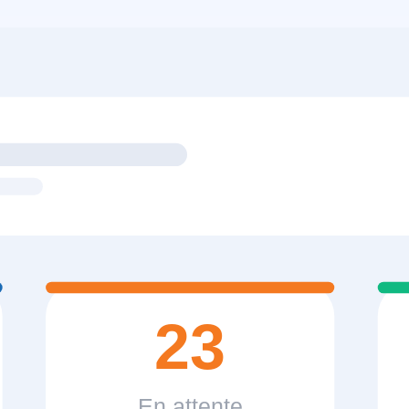
23
En attente