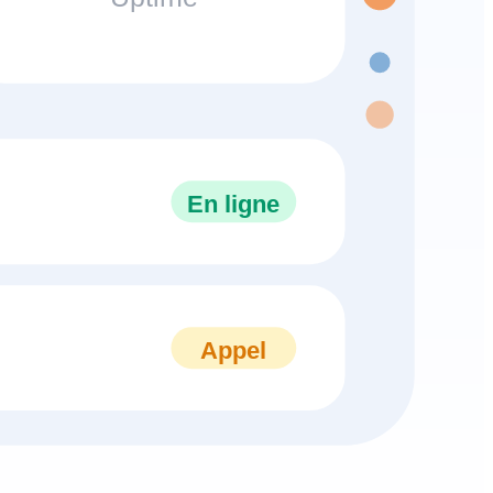
En ligne
Appel