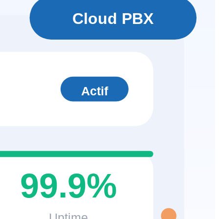
Cloud PBX
Actif
99.9%
Uptime