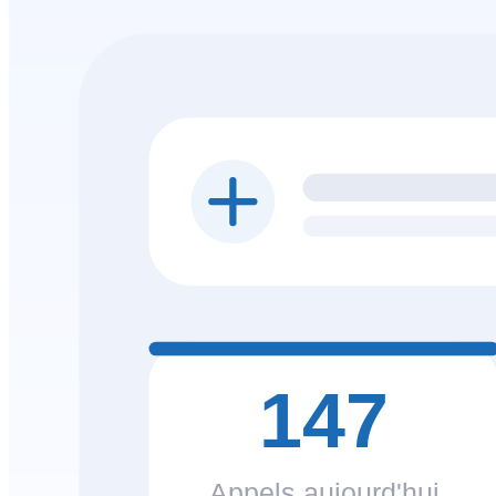
147
Appels aujourd'hui