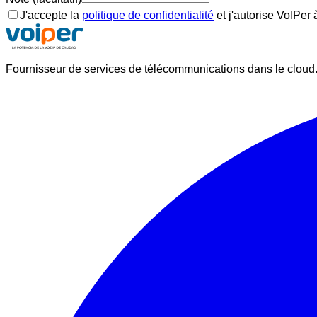
J'accepte la
politique de confidentialité
et j'autorise VoIPer 
Fournisseur de services de télécommunications dans le cloud. 