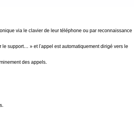
onique via le clavier de leur téléphone ou par reconnaissance
r le support… » et l'appel est automatiquement dirigé vers le
eminement des appels.
s.