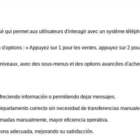
 qui permet aux utilisateurs d'interagir avec un système téléph
u d'options : « Appuyez sur 1 pour les ventes, appuyez sur 2 pou
tiniveaux, avec des sous-menus et des options avancées d'ach
ofreciendo información o permitiendo dejar mensajes.
departamento correcto sin necesidad de transferencias manuale
lamadas manualmente, mayor eficiencia operativa.
sona adecuada, mejorando su satisfacción.