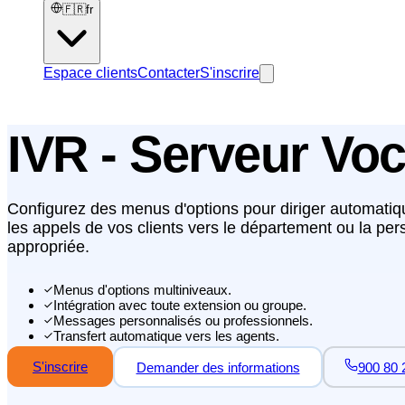
🇫🇷
fr
Espace clients
Contacter
S'inscrire
IVR - Serveur Voca
Configurez des menus d'options pour diriger automati
les appels de vos clients vers le département ou la pe
appropriée.
Menus d'options multiniveaux.
Intégration avec toute extension ou groupe.
Messages personnalisés ou professionnels.
Transfert automatique vers les agents.
S'inscrire
Demander des informations
900 80 