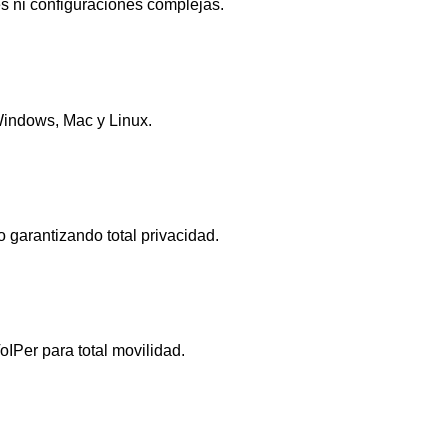
es ni configuraciones complejas.
Windows, Mac y Linux.
garantizando total privacidad.
Per para total movilidad.