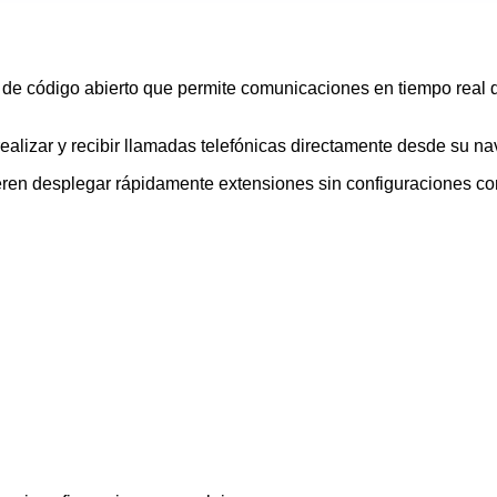
código abierto que permite comunicaciones en tiempo real di
lizar y recibir llamadas telefónicas directamente desde su na
ieren desplegar rápidamente extensiones sin configuraciones co