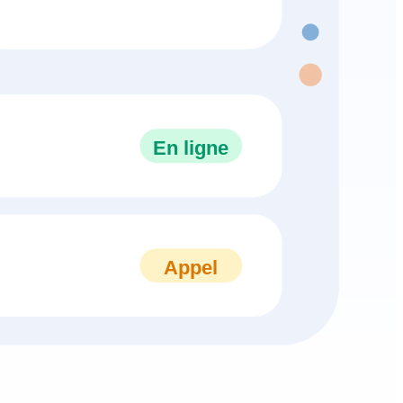
En ligne
Appel