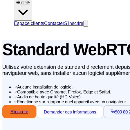
🇫🇷
fr
Espace clients
Contacter
S'inscrire
Standard WebRT
Utilisez votre extension de standard directement depuis
navigateur web, sans installer aucun logiciel supplémen
Aucune installation de logiciel.
Compatible avec Chrome, Firefox, Edge et Safari.
Audio de haute qualité (HD Voice).
Fonctionne sur n'importe quel appareil avec un navigateur.
S'inscrire
Demander des informations
900 80 