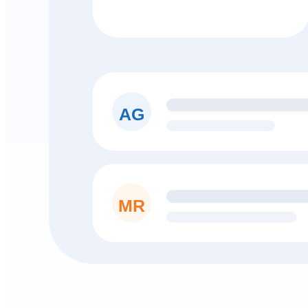
AG
MR