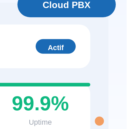
Cloud PBX
Actif
99.9%
Uptime