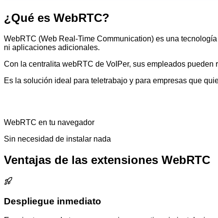
¿Qué es WebRTC?
WebRTC (Web Real-Time Communication) es una tecnología de 
ni aplicaciones adicionales.
Con la centralita webRTC de VoIPer, sus empleados pueden rea
Es la solución ideal para teletrabajo y para empresas que qu
WebRTC en tu navegador
Sin necesidad de instalar nada
Ventajas de las extensiones WebRTC
Despliegue inmediato