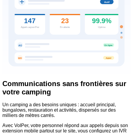
Actif
147
23
99.9%
Appels aujourd'hui
En attente
Uptime
En ligne
AG
Appel
MR
Communications sans frontières sur
votre camping
Un camping a des besoins uniques : accueil principal,
bungalows, restauration et activités, dispersés sur des
milliers de mètres carrés.
Avec VoIPer, votre personnel répond aux appels depuis son
extension mobile partout sur le site, vous configurez un IVR