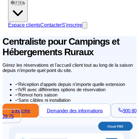
🇫🇷
fr
Espace clients
Contacter
S'inscrire
Centraliste pour Campings et
Hébergements Ruraux
Gérez les réservations et l'accueil client tout au long de la saison
depuis n'importe quel point du site.
Réception d'appels depuis n'importe quelle extension
IVR avec différentes options de réservation
Renvoi hors saison
Sans câbles ni installation
S'inscrire
Demander des informations
900 80
29 75
Cloud PBX