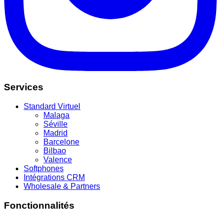
Services
Standard Virtuel
Malaga
Séville
Madrid
Barcelone
Bilbao
Valence
Softphones
Intégrations CRM
Wholesale & Partners
Fonctionnalités