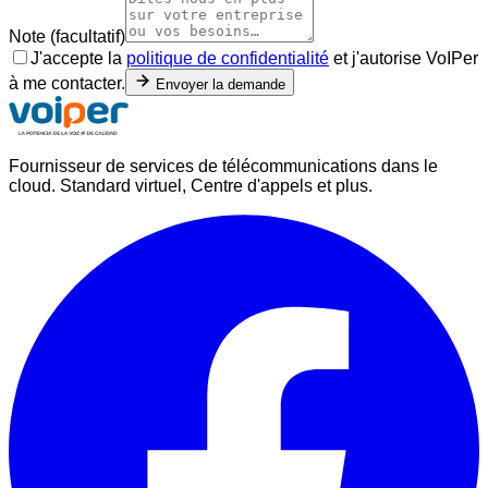
Note (facultatif)
J'accepte la
politique de confidentialité
et j'autorise VoIPer
à me contacter.
Envoyer la demande
Fournisseur de services de télécommunications dans le
cloud. Standard virtuel, Centre d'appels et plus.