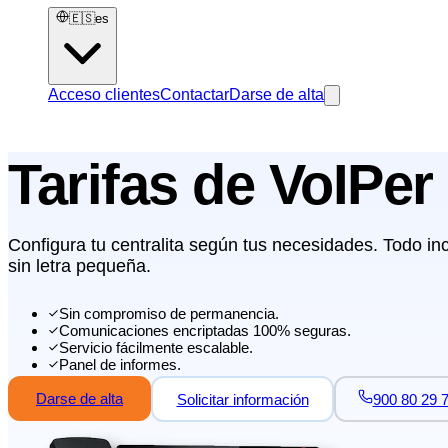
🇪🇸
es
Acceso clientes
Contactar
Darse de alta
Tarifas de VoIPer
Configura tu centralita según tus necesidades. Todo inc
sin letra pequeña.
Sin compromiso de permanencia.
Comunicaciones encriptadas 100% seguras.
Servicio fácilmente escalable.
Panel de informes.
Darse de alta
Solicitar información
900 80 29 