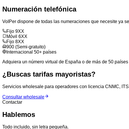
Numeración telefónica
VoIPer dispone de todas las numeraciones que necesite ya sea 
Fijo 9XX
Móvil 6XX
Fijo 8XX
900 (Semi-gratuito)
Internacional 50+ países
Adquiera un número virtual de España o de más de 50 países a
¿Buscas tarifas mayoristas?
Servicios wholesale para operadores con licencia CNMC, ITSPs
Consultar wholesale
Contactar
Hablemos
Todo incluido, sin letra pequeña.