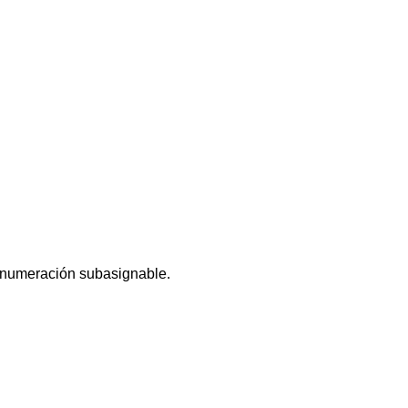
y numeración subasignable.