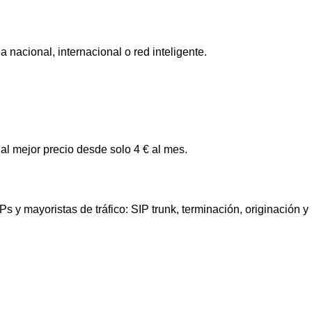
nacional, internacional o red inteligente.
l mejor precio desde solo 4 € al mes.
 y mayoristas de tráfico: SIP trunk, terminación, originación 