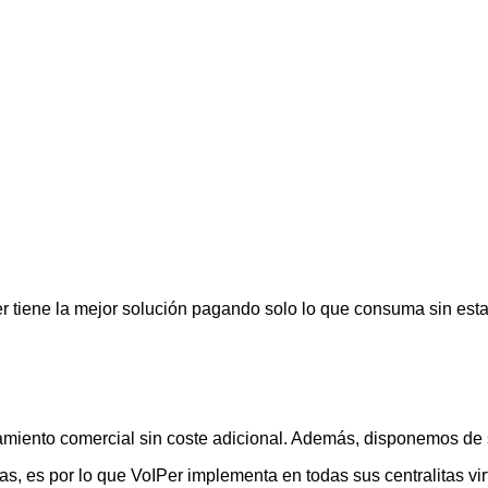
r tiene la mejor solución pagando solo lo que consuma sin esta
amiento comercial sin coste adicional. Además, disponemos de so
, es por lo que VoIPer implementa en todas sus centralitas vi