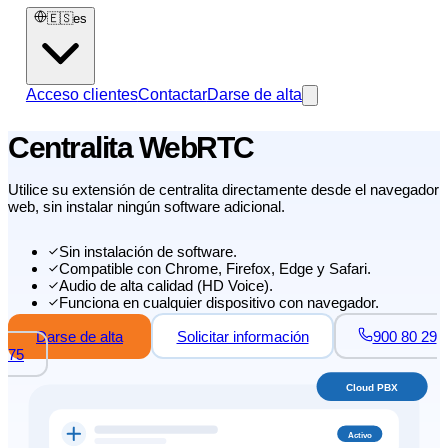
🇪🇸
es
Acceso clientes
Contactar
Darse de alta
Centralita WebRTC
Utilice su extensión de centralita directamente desde el navegador
web, sin instalar ningún software adicional.
Sin instalación de software.
Compatible con Chrome, Firefox, Edge y Safari.
Audio de alta calidad (HD Voice).
Funciona en cualquier dispositivo con navegador.
Darse de alta
Solicitar información
900 80 29
75
Cloud PBX
Activo