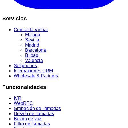
Servicios
Centralita Virtual
Málaga
Sevilla
Madrid
Barcelona
Bilbao
Valencia
Softphones
Integraciones CRM
Wholesale & Partners
Funcionalidades
IVR
WebRTC
Grabación de llamadas
Desvío de llamadas
Buzón de voz
Filtro de llamadas