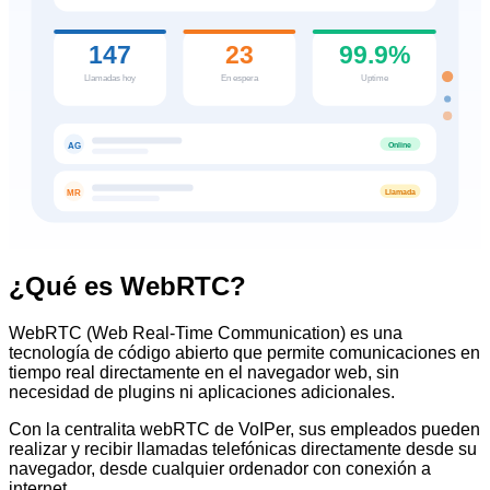
147
23
99.9%
Llamadas hoy
En espera
Uptime
Online
AG
Llamada
MR
¿Qué es WebRTC?
WebRTC (Web Real-Time Communication) es una
tecnología de código abierto que permite comunicaciones en
tiempo real directamente en el navegador web, sin
necesidad de plugins ni aplicaciones adicionales.
Con la centralita webRTC de VoIPer, sus empleados pueden
realizar y recibir llamadas telefónicas directamente desde su
navegador, desde cualquier ordenador con conexión a
internet.