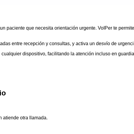
un paciente que necesita orientación urgente. VoIPer te permite
das entre recepción y consultas, y activa un desvío de urgencia
alquier dispositivo, facilitando la atención incluso en guardias
io
 atiende otra llamada.