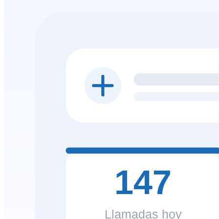
147
Llamadas hoy