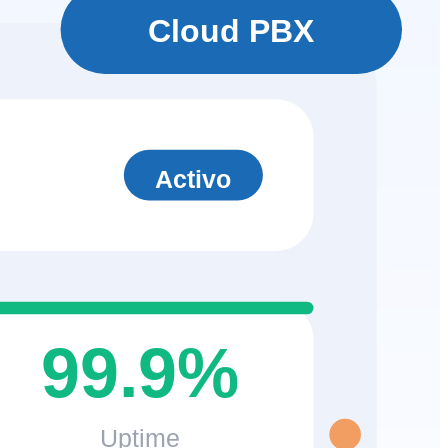
Cloud PBX
Activo
99.9%
Uptime