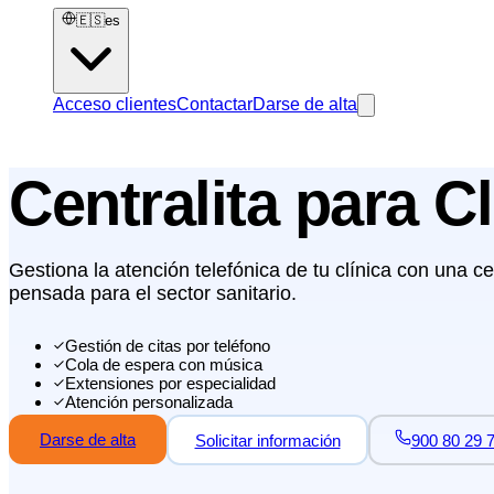
🇪🇸
es
Acceso clientes
Contactar
Darse de alta
Centralita para C
Gestiona la atención telefónica de tu clínica con una cen
pensada para el sector sanitario.
Gestión de citas por teléfono
Cola de espera con música
Extensiones por especialidad
Atención personalizada
Darse de alta
Solicitar información
900 80 29 