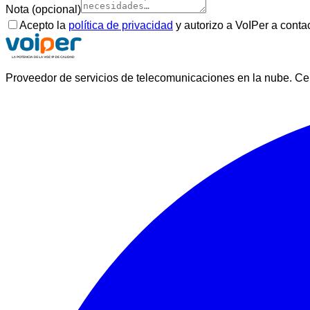
Nota (opcional)
Acepto la
política de privacidad
y autorizo a VoIPer a conta
Proveedor de servicios de telecomunicaciones en la nube. Centr