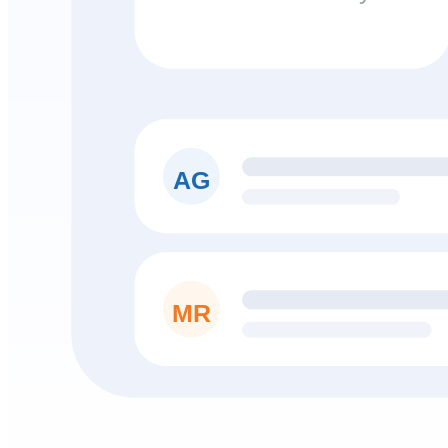
AG
MR