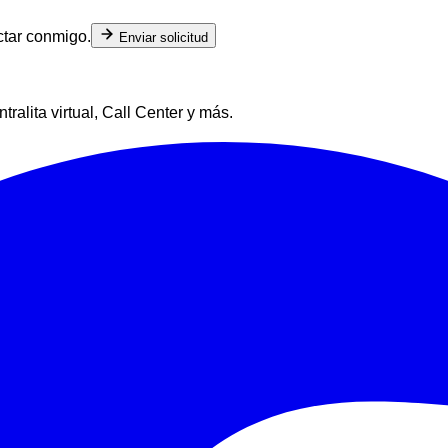
ctar conmigo.
Enviar solicitud
alita virtual, Call Center y más.