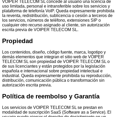
VOIPER TELECOM SL concede al usuario una licencia de
uso limitada, personal e intransferible sobre los servicios y
plataforma de telefonía VoIP. Queda expresamente prohibida
la reventa, redistribución, sublicencia o cesión a terceros de
los servicios, números de teléfono, extensiones SIP o
cualquier otro recurso asignado al cliente, sin autorización
escrita previa de VOIPER TELECOM SL.
Propiedad
Los contenidos, diseño, código fuente, marca, logotipo y
demás elementos que integran el sitio web de VOIPER
TELECOM SL son propiedad de VOIPER TELECOM SL o
de sus licenciantes y están protegidos por la legislación
española e internacional sobre propiedad intelectual e
industrial. Queda expresamente prohibida su reproducción,
distribución, comunicación pública o transformación sin
autorización escrita previa.
Política de reembolso y Garantía
Los servicios de VOIPER TELECOM SL se prestan en
modalidad de suscripción SaaS (Software as a Service). El
usuario puede ejercer el derecho de desistimiento en un