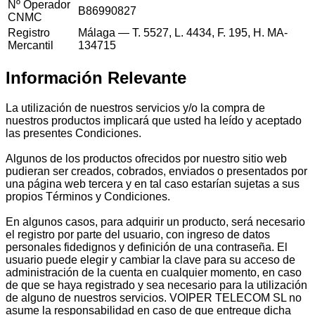
Nº Operador
B86990827
CNMC
Registro
Málaga — T. 5527, L. 4434, F. 195, H. MA-
Mercantil
134715
Información Relevante
La utilización de nuestros servicios y/o la compra de
nuestros productos implicará que usted ha leído y aceptado
las presentes Condiciones.
Algunos de los productos ofrecidos por nuestro sitio web
pudieran ser creados, cobrados, enviados o presentados por
una página web tercera y en tal caso estarían sujetas a sus
propios Términos y Condiciones.
En algunos casos, para adquirir un producto, será necesario
el registro por parte del usuario, con ingreso de datos
personales fidedignos y definición de una contraseña. El
usuario puede elegir y cambiar la clave para su acceso de
administración de la cuenta en cualquier momento, en caso
de que se haya registrado y sea necesario para la utilización
de alguno de nuestros servicios. VOIPER TELECOM SL no
asume la responsabilidad en caso de que entregue dicha