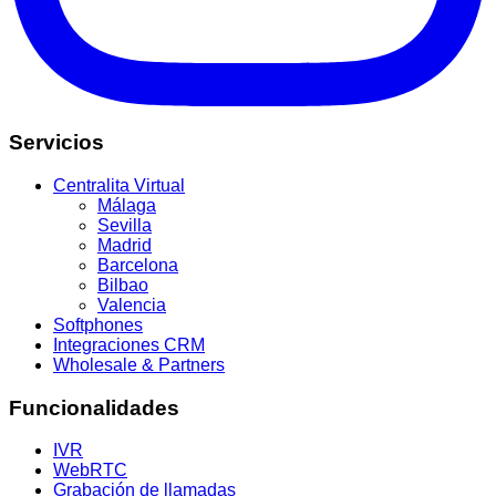
Servicios
Centralita Virtual
Málaga
Sevilla
Madrid
Barcelona
Bilbao
Valencia
Softphones
Integraciones CRM
Wholesale & Partners
Funcionalidades
IVR
WebRTC
Grabación de llamadas