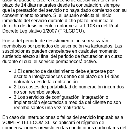
plazo de 14 días naturales desde la contratación, siempre
que la prestación del servicio no haya dado comienzo con su
consentimiento expreso. Si el usuario solicita el inicio
inmediato del servicio durante dicho plazo, renuncia al
derecho de desistimiento conforme al art. 103.m del Real
Decreto Legislativo 1/2007 (TRLGDCU).
Fuera del periodo de desistimiento, no se realizarán
reembolsos por períodos de suscripción ya facturados. Las
suscripciones pueden cancelarse en cualquier momento,
surtiendo efecto al final del período de facturación en curso,
durante el cual el servicio permanecerá activo.
1
.
El derecho de desistimiento debe ejercerse por
escrito a info@voiper.es dentro del plazo de 14 días
naturales desde la contratación.
2
.
Los costes de portabilidad de numeración incurridos
no son reembolsables.
3
.
Los servicios de configuración, integración o
implantación ejecutados a medida del cliente no son
reembolsables una vez realizados.
En caso de interrupciones o fallos del servicio imputables a
VOIPER TELECOM SL, se aplicará el régimen de
compensaciones previsto en las condiciones particulares del