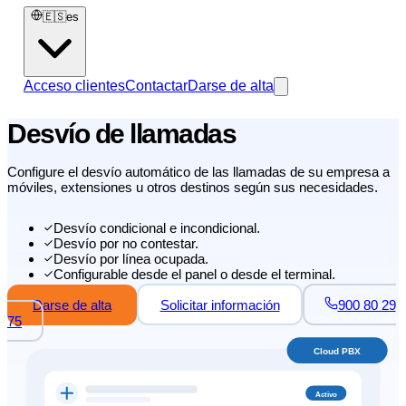
🇪🇸
es
Acceso clientes
Contactar
Darse de alta
Desvío de llamadas
Configure el desvío automático de las llamadas de su empresa a
móviles, extensiones u otros destinos según sus necesidades.
Desvío condicional e incondicional.
Desvío por no contestar.
Desvío por línea ocupada.
Configurable desde el panel o desde el terminal.
Darse de alta
Solicitar información
900 80 29
75
Cloud PBX
Activo