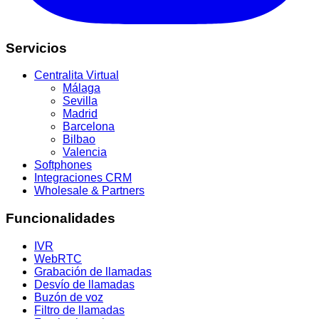
Servicios
Centralita Virtual
Málaga
Sevilla
Madrid
Barcelona
Bilbao
Valencia
Softphones
Integraciones CRM
Wholesale & Partners
Funcionalidades
IVR
WebRTC
Grabación de llamadas
Desvío de llamadas
Buzón de voz
Filtro de llamadas