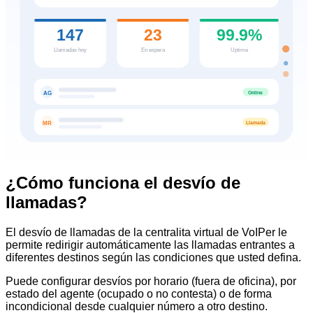
147
23
99.9%
Llamadas hoy
En espera
Uptime
Online
AG
Llamada
MR
¿Cómo funciona el desvío de
llamadas?
El desvío de llamadas de la centralita virtual de VoIPer le
permite redirigir automáticamente las llamadas entrantes a
diferentes destinos según las condiciones que usted defina.
Puede configurar desvíos por horario (fuera de oficina), por
estado del agente (ocupado o no contesta) o de forma
incondicional desde cualquier número a otro destino.