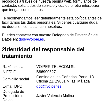
recogidos a través de nuestra página web, formularios de
contacto, solicitudes de servicio y cualquier otra interacción
que tengas con nosotros.
Te recomendamos leer detenidamente esta política antes de
facilitarnos tus datos personales. Si tienes cualquier duda,
no dudes en contactar con nosotros.
Puedes contactar con nuestro Delegado de Protección de
Datos en:
dpd@voiper.es
.
2
Identidad del responsable del
tratamiento
Razón social
VOIPER TELECOM SL
NIF/CIF
B86990827
Camino de las Cañadas, Portal 1D
Domicilio social
Oficina 21, 29651 Mijas, Málaga
E-mail DPD
dpd@voiper.es
Delegado de
Protección de
Javier Valencia Molina
Datos