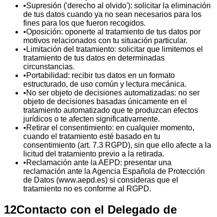
•
Supresión ('derecho al olvido'): solicitar la eliminación
de tus datos cuando ya no sean necesarios para los
fines para los que fueron recogidos.
•
Oposición: oponerte al tratamiento de tus datos por
motivos relacionados con tu situación particular.
•
Limitación del tratamiento: solicitar que limitemos el
tratamiento de tus datos en determinadas
circunstancias.
•
Portabilidad: recibir tus datos en un formato
estructurado, de uso común y lectura mecánica.
•
No ser objeto de decisiones automatizadas: no ser
objeto de decisiones basadas únicamente en el
tratamiento automatizado que te produzcan efectos
jurídicos o te afecten significativamente.
•
Retirar el consentimiento: en cualquier momento,
cuando el tratamiento esté basado en tu
consentimiento (art. 7.3 RGPD), sin que ello afecte a la
licitud del tratamiento previo a la retirada.
•
Reclamación ante la AEPD: presentar una
reclamación ante la Agencia Española de Protección
de Datos (www.aepd.es) si consideras que el
tratamiento no es conforme al RGPD.
12
Contacto con el Delegado de