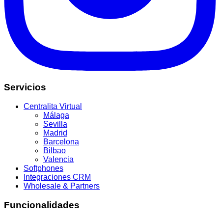
Servicios
Centralita Virtual
Málaga
Sevilla
Madrid
Barcelona
Bilbao
Valencia
Softphones
Integraciones CRM
Wholesale & Partners
Funcionalidades