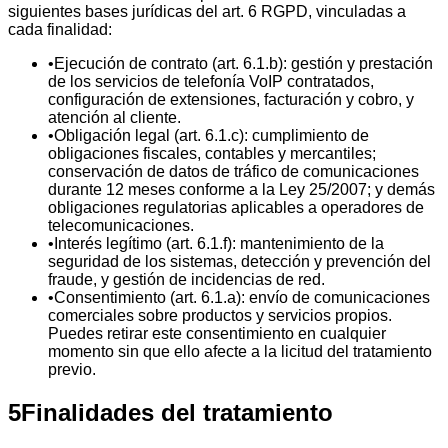
siguientes bases jurídicas del art. 6 RGPD, vinculadas a
cada finalidad:
•
Ejecución de contrato (art. 6.1.b): gestión y prestación
de los servicios de telefonía VoIP contratados,
configuración de extensiones, facturación y cobro, y
atención al cliente.
•
Obligación legal (art. 6.1.c): cumplimiento de
obligaciones fiscales, contables y mercantiles;
conservación de datos de tráfico de comunicaciones
durante 12 meses conforme a la Ley 25/2007; y demás
obligaciones regulatorias aplicables a operadores de
telecomunicaciones.
•
Interés legítimo (art. 6.1.f): mantenimiento de la
seguridad de los sistemas, detección y prevención del
fraude, y gestión de incidencias de red.
•
Consentimiento (art. 6.1.a): envío de comunicaciones
comerciales sobre productos y servicios propios.
Puedes retirar este consentimiento en cualquier
momento sin que ello afecte a la licitud del tratamiento
previo.
5
Finalidades del tratamiento