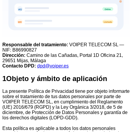
Online
AG
Llamada
MR
Responsable del tratamiento
:
VOIPER TELECOM SL —
NIF: B86990827
Dirección
:
Camino de las Cañadas, Portal 1D Oficina 21,
29651 Mijas, Málaga
Contacto DPD
:
dpd@voiper.es
1
Objeto y ámbito de aplicación
La presente Política de Privacidad tiene por objeto informarte
sobre el tratamiento de tus datos personales por parte de
VOIPER TELECOM SL, en cumplimiento del Reglamento
(UE) 2016/679 (RGPD) y la Ley Orgánica 3/2018, de 5 de
diciembre, de Protección de Datos Personales y garantía de
los derechos digitales (LOPD-GDD).
Esta política es aplicable a todos los datos personales