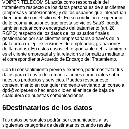
VOIPER TELECOM SL actúa como responsable del
tratamiento respecto de los datos personales de sus clientes
(empresas y profesionales) y de los usuarios que interactúan
directamente con el sitio web. En su condición de operador
de telecomunicaciones que presta servicios SaaS, puede
también actuar como encargado del tratamiento (art. 28
RGPD) respecto de los datos de los usuarios finales
gestionados por sus clientes empresariales a través de la
plataforma (p. ej., extensiones de empleados, grabaciones
de llamadas). En estos casos, el responsable del tratamiento
es el cliente empresarial y la relación se formaliza mediante
el correspondiente Acuerdo de Encargo del Tratamiento.
Con tu consentimiento previo y expreso, podemos tratar tus
datos para el envío de comunicaciones comerciales sobre
nuestros productos y servicios. Puedes revocar este
consentimiento en cualquier momento enviando un correo a
dpd@voiper.es o haciendo clic en el enlace de baja de
cualquiera de nuestras comunicaciones.
6
Destinatarios de los datos
Tus datos personales podrán ser comunicados a las
siguientes categorías de destinatarios cuando resulte