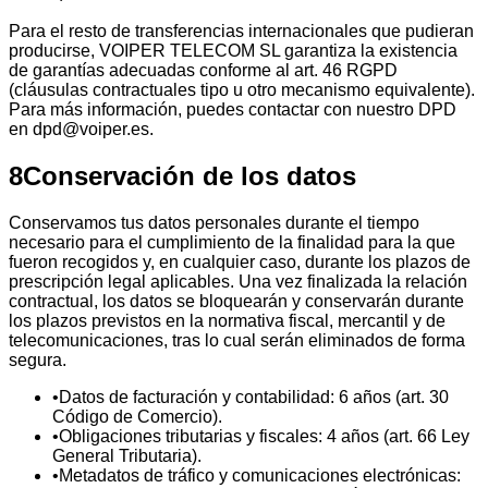
Para el resto de transferencias internacionales que pudieran
producirse, VOIPER TELECOM SL garantiza la existencia
de garantías adecuadas conforme al art. 46 RGPD
(cláusulas contractuales tipo u otro mecanismo equivalente).
Para más información, puedes contactar con nuestro DPD
en dpd@voiper.es.
8
Conservación de los datos
Conservamos tus datos personales durante el tiempo
necesario para el cumplimiento de la finalidad para la que
fueron recogidos y, en cualquier caso, durante los plazos de
prescripción legal aplicables. Una vez finalizada la relación
contractual, los datos se bloquearán y conservarán durante
los plazos previstos en la normativa fiscal, mercantil y de
telecomunicaciones, tras lo cual serán eliminados de forma
segura.
•
Datos de facturación y contabilidad: 6 años (art. 30
Código de Comercio).
•
Obligaciones tributarias y fiscales: 4 años (art. 66 Ley
General Tributaria).
•
Metadatos de tráfico y comunicaciones electrónicas: