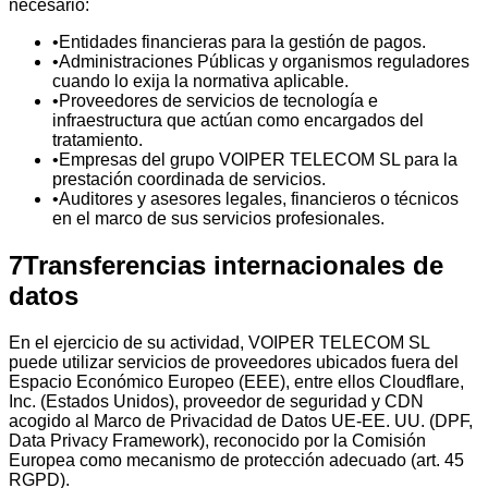
necesario:
•
Entidades financieras para la gestión de pagos.
•
Administraciones Públicas y organismos reguladores
cuando lo exija la normativa aplicable.
•
Proveedores de servicios de tecnología e
infraestructura que actúan como encargados del
tratamiento.
•
Empresas del grupo VOIPER TELECOM SL para la
prestación coordinada de servicios.
•
Auditores y asesores legales, financieros o técnicos
en el marco de sus servicios profesionales.
7
Transferencias internacionales de
datos
En el ejercicio de su actividad, VOIPER TELECOM SL
puede utilizar servicios de proveedores ubicados fuera del
Espacio Económico Europeo (EEE), entre ellos Cloudflare,
Inc. (Estados Unidos), proveedor de seguridad y CDN
acogido al Marco de Privacidad de Datos UE-EE. UU. (DPF,
Data Privacy Framework), reconocido por la Comisión
Europea como mecanismo de protección adecuado (art. 45
RGPD).