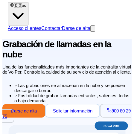
🇪🇸
es
Acceso clientes
Contactar
Darse de alta
Grabación de llamadas en la
nube
Una de las funcionalidades más importantes de la centralita virtual
de VoIPer. Controle la calidad de su servicio de atención al cliente.
Las grabaciones se almacenan en la nube y se pueden
descargar o borrar.
Posibilidad de grabar llamadas entrantes, salientes, todas
o bajo demanda.
Darse de alta
Solicitar información
900 80 29
75
Cloud PBX