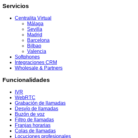
Servicios
Centralita Virtual
Málaga
Sevilla
Madrid
Barcelona
Bilbao
Valencia
Softphones
Integraciones CRM
Wholesale & Partners
Funcionalidades
IVR
WebRTC
Grabación de llamadas
Desvío de llamadas
Buzón de voz
Filtro de llamadas
Franjas horarias
Colas de llamadas
Locuciones profesionales