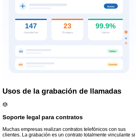
Activo
147
23
99.9%
Llamadas hoy
En espera
Uptime
Online
AG
Llamada
MR
Usos de la grabación de llamadas
Soporte legal para contratos
Muchas empresas realizan contratos telefónicos con sus
clientes. La grabación es un contrato totalmente vinculante si