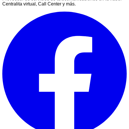
Centralita virtual, Call Center y más.