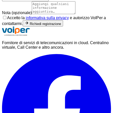
Nota (opzionale)
Accetto la
informativa sulla privacy
e autorizzo VoIPer a
contattarmi.
Richiedi registrazione
Fornitore di servizi di telecomunicazioni in cloud. Centralino
virtuale, Call Center e altro ancora.