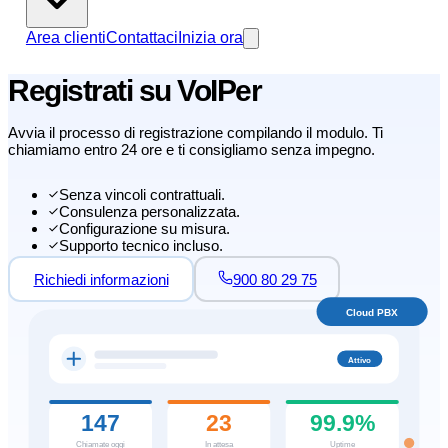
Area clienti
Contattaci
Inizia ora
Registrati su VoIPer
Avvia il processo di registrazione compilando il modulo. Ti
chiamiamo entro 24 ore e ti consigliamo senza impegno.
Senza vincoli contrattuali.
Consulenza personalizzata.
Configurazione su misura.
Supporto tecnico incluso.
Richiedi informazioni
900 80 29 75
Cloud PBX
Attivo
147
23
99.9%
Chiamate oggi
In attesa
Uptime