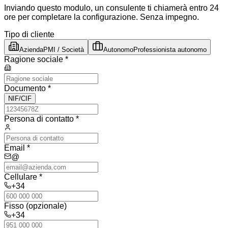
Inviando questo modulo, un consulente ti chiamerà entro 24
ore per completare la configurazione. Senza impegno.
Tipo di cliente
Azienda
PMI / Società
Autonomo
Professionista autonomo
Ragione sociale *
Documento
*
NIF/CIF
Persona di contatto *
Email *
@
Cellulare *
+34
Fisso (opzionale)
+34