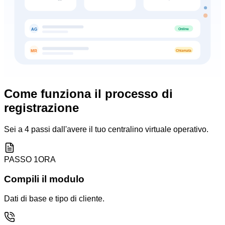
Online
AG
Chiamata
MR
Come funziona il processo di
registrazione
Sei a 4 passi dall'avere il tuo centralino virtuale operativo.
PASSO
1
ORA
Compili il modulo
Dati di base e tipo di cliente.