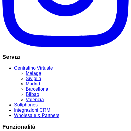
Servizi
Centralino Virtuale
Málaga
Siviglia
Madrid
Barcellona
Bilbao
Valencia
Softphones
Integrazioni CRM
Wholesale & Partners
Funzionalità