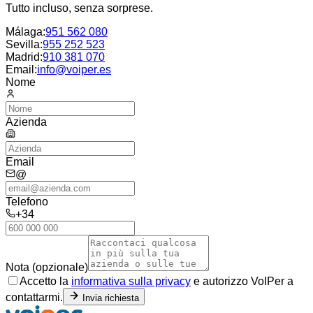
Tutto incluso, senza sorprese.
Málaga
:
951 562 080
Sevilla
:
955 252 523
Madrid
:
910 381 070
Email:
info@voiper.es
Nome
Azienda
Email
@
Telefono
+34
Nota (opzionale)
Accetto la
informativa sulla privacy
e autorizzo VoIPer a
contattarmi.
Invia richiesta