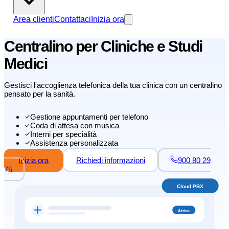
Area clienti
Contattaci
Inizia ora
Centralino per Cliniche e Studi
Medici
Gestisci l'accoglienza telefonica della tua clinica con un centralino
pensato per la sanità.
Gestione appuntamenti per telefono
Coda di attesa con musica
Interni per specialità
Assistenza personalizzata
Inizia ora
Richiedi informazioni
900 80 29
75
Cloud PBX
Attivo