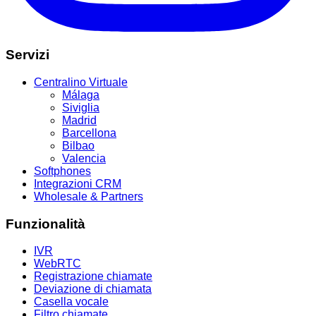
Servizi
Centralino Virtuale
Málaga
Siviglia
Madrid
Barcellona
Bilbao
Valencia
Softphones
Integrazioni CRM
Wholesale & Partners
Funzionalità
IVR
WebRTC
Registrazione chiamate
Deviazione di chiamata
Casella vocale
Filtro chiamate