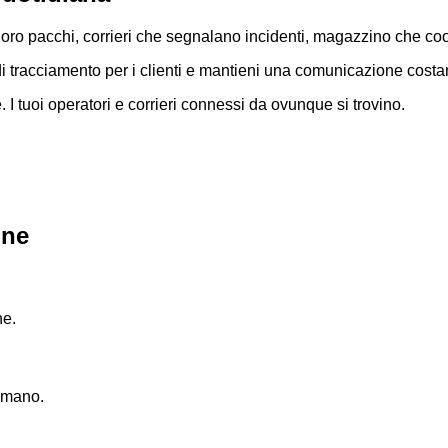
ei loro pacchi, corrieri che segnalano incidenti, magazzino che coo
 di tracciamento per i clienti e mantieni una comunicazione cost
 tuoi operatori e corrieri connessi da ovunque si trovino.
one
ne.
 umano.