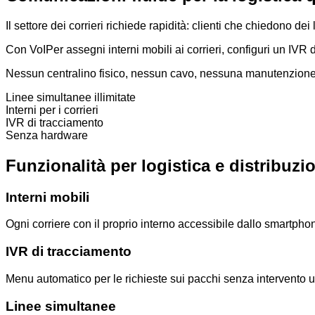
Il settore dei corrieri richiede rapidità: clienti che chiedono d
Con VoIPer assegni interni mobili ai corrieri, configuri un IVR
Nessun centralino fisico, nessun cavo, nessuna manutenzione. I
Linee simultanee illimitate
Interni per i corrieri
IVR di tracciamento
Senza hardware
Funzionalità per logistica e distribuzi
Interni mobili
Ogni corriere con il proprio interno accessibile dallo smartpho
IVR di tracciamento
Menu automatico per le richieste sui pacchi senza intervento
Linee simultanee