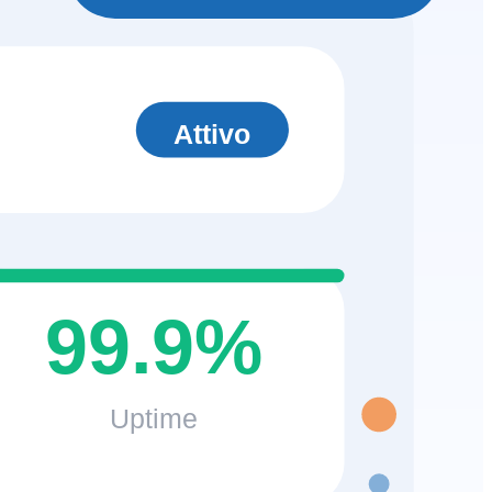
Attivo
99.9%
Uptime