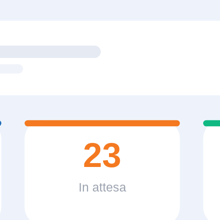
23
In attesa