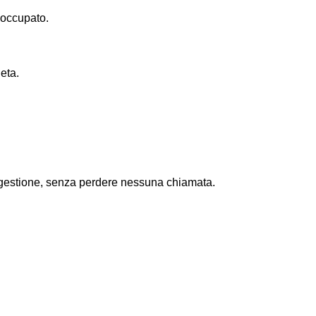
 occupato.
eta.
tra gestione, senza perdere nessuna chiamata.