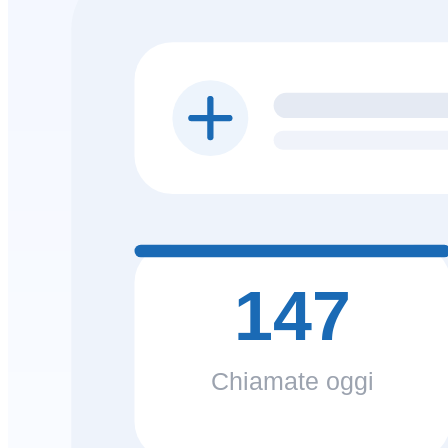
147
Chiamate oggi