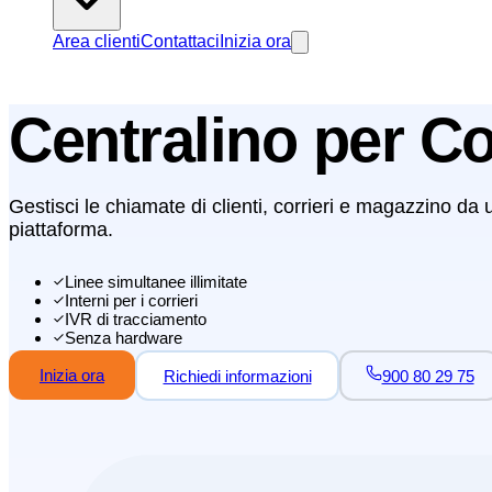
Area clienti
Contattaci
Inizia ora
Centralino per Co
Gestisci le chiamate di clienti, corrieri e magazzino da 
piattaforma.
Linee simultanee illimitate
Interni per i corrieri
IVR di tracciamento
Senza hardware
Inizia ora
Richiedi informazioni
900 80 29 75