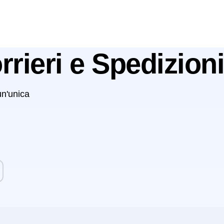
rrieri e Spedizioni
un'unica