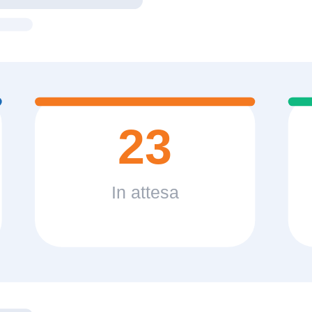
23
In attesa