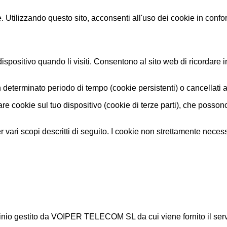
. Utilizzando questo sito, acconsenti all'uso dei cookie in confo
o dispositivo quando li visiti. Consentono al sito web di ricordare
determinato periodo di tempo (cookie persistenti) o cancellati a
 cookie sul tuo dispositivo (cookie di terze parti), che possono es
ari scopi descritti di seguito. I cookie non strettamente necess
minio gestito da VOIPER TELECOM SL da cui viene fornito il servi