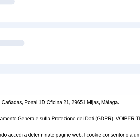
ñadas, Portal 1D Oficina 21, 29651 Mijas, Málaga.
amento Generale sulla Protezione dei Dati (GDPR), VOIPER TELE
uando accedi a determinate pagine web. I cookie consentono a un