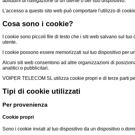
abitudini di navigazione di un utente o del suo dispositivo.
L'accesso a questo sito web può comportare l'utilizzo di cookie
Cosa sono i cookie?
I cookie sono piccoli file di testo che i siti web salvano sul tu
utente.
I cookie possono essere memorizzati sul tuo dispositivo per un 
Alcuni siti web consentono ad altre organizzazioni di posizionare
analitici o pubblicitari.
VOIPER TELECOM SL utilizza cookie propri e di terze parti per v
Tipi di cookie utilizzati
Per provenienza
Cookie propri
Sono i cookie inviati al tuo dispositivo da un dispositivo o do