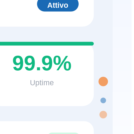
Attivo
99.9%
Uptime