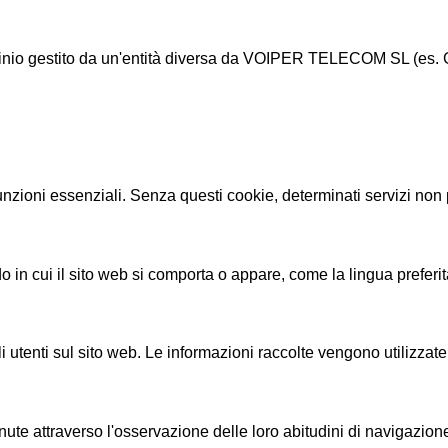
minio gestito da un'entità diversa da VOIPER TELECOM SL (es. Goo
unzioni essenziali. Senza questi cookie, determinati servizi non 
cui il sito web si comporta o appare, come la lingua preferita o 
tenti sul sito web. Le informazioni raccolte vengono utilizzate pe
te attraverso l'osservazione delle loro abitudini di navigazione