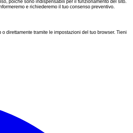
nso, poiché sono indispensabili per il funzionamento del sito.
i informeremo e richiederemo il tuo consenso preventivo.
 o direttamente tramite le impostazioni del tuo browser. Tieni