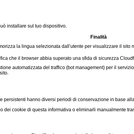
ò installare sul tuo dispositivo.
Finalità
rizza la lingua selezionata dall'utente per visualizzare il sito n
ifica che il browser abbia superato una sfida di sicurezza Cloudfl
tione automatizzata del traffico (bot management) per il servizio
sito.
persistenti hanno diversi periodi di conservazione in base alla lo
rio dei cookie di questa informativa o eliminarli manualmente tra