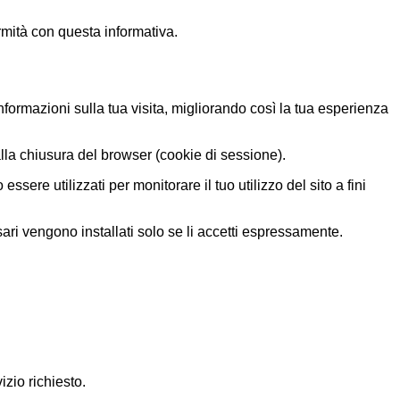
rmità con questa informativa.
 informazioni sulla tua visita, migliorando così la tua esperienza
lla chiusura del browser (cookie di sessione).
sere utilizzati per monitorare il tuo utilizzo del sito a fini
ari vengono installati solo se li accetti espressamente.
zio richiesto.