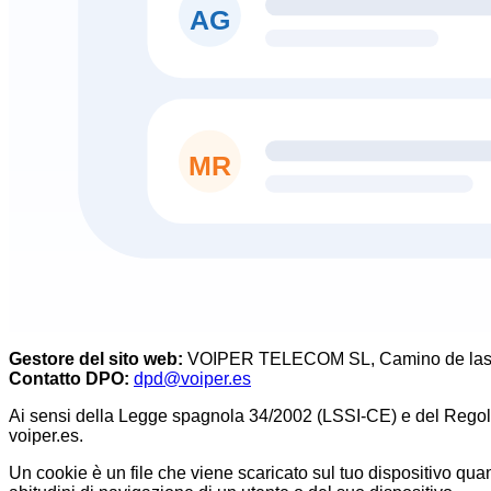
AG
MR
Gestore del sito web
:
VOIPER TELECOM SL, Camino de las Ca
Contatto DPO
:
dpd@voiper.es
Ai sensi della Legge spagnola 34/2002 (LSSI-CE) e del Regol
voiper.es.
Un cookie è un file che viene scaricato sul tuo dispositivo q