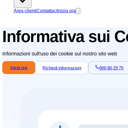
Area clienti
Contattaci
Inizia ora
Informativa sui C
Informazioni sull'uso dei cookie sul nostro sito web
Inizia ora
Richiedi informazioni
900 80 29 75