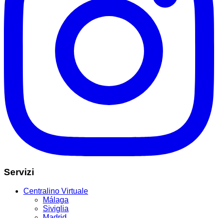
Servizi
Centralino Virtuale
Málaga
Siviglia
Madrid