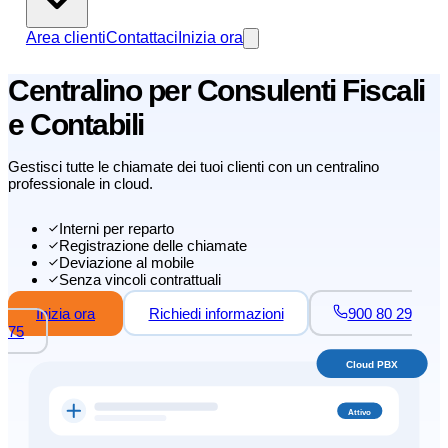
Area clienti
Contattaci
Inizia ora
Centralino per Consulenti Fiscali
e Contabili
Gestisci tutte le chiamate dei tuoi clienti con un centralino
professionale in cloud.
Interni per reparto
Registrazione delle chiamate
Deviazione al mobile
Senza vincoli contrattuali
Inizia ora
Richiedi informazioni
900 80 29
75
Cloud PBX
Attivo