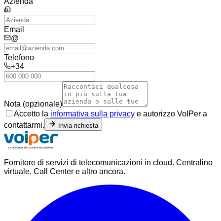
Azienda
Email
@
Telefono
+34
Nota (opzionale)
Accetto la
informativa sulla privacy
e autorizzo VoIPer a
contattarmi.
Invia richiesta
Fornitore di servizi di telecomunicazioni in cloud. Centralino
virtuale, Call Center e altro ancora.