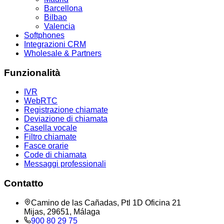
Barcellona
Bilbao
Valencia
Softphones
Integrazioni CRM
Wholesale & Partners
Funzionalità
IVR
WebRTC
Registrazione chiamate
Deviazione di chiamata
Casella vocale
Filtro chiamate
Fasce orarie
Code di chiamata
Messaggi professionali
Contatto
Camino de las Cañadas, Ptl 1D Oficina 21
Mijas, 29651, Málaga
900 80 29 75