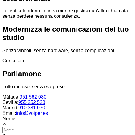
I clienti attendono in linea mentre gestisci un'altra chiamata,
senza perdere nessuna consulenza.
Modernizza le comunicazioni del tuo
studio
Senza vincoli, senza hardware, senza complicazioni.
Contattaci
Parliamone
Tutto incluso, senza sorprese.
Málaga
:
951 562 080
Sevilla
:
955 252 523
Madrid
:
910 381 070
Email:
info@voiper.es
Nome