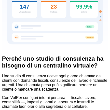
147
23
99.9%
Chiamate oggi
In attesa
Uptime
Online
AG
Chiamata
MR
Perché uno studio di consulenza ha
bisogno di un centralino virtuale?
Uno studio di consulenza riceve ogni giorno chiamate da
clienti con domande fiscali, consulenze del lavoro e richieste
urgenti. Una chiamata persa può significare perdere un
cliente o mancare una scadenza.
Con VoIPer configuri interni per area — fiscale, lavoro,
contabilità —, imposti gli orari di apertura e instradi le
chiamate fuori orario alla segreteria o al cellulare.