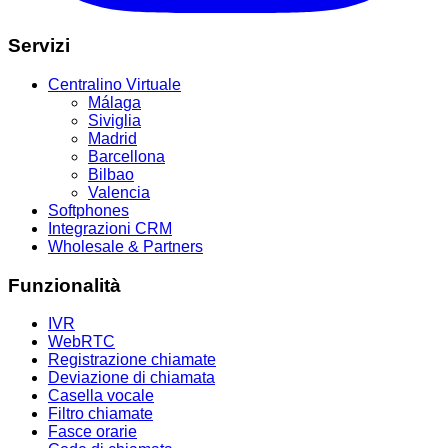
Servizi
Centralino Virtuale
Málaga
Siviglia
Madrid
Barcellona
Bilbao
Valencia
Softphones
Integrazioni CRM
Wholesale & Partners
Funzionalità
IVR
WebRTC
Registrazione chiamate
Deviazione di chiamata
Casella vocale
Filtro chiamate
Fasce orarie