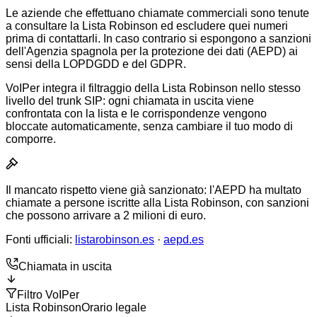
Le aziende che effettuano chiamate commerciali sono tenute
a consultare la Lista Robinson ed escludere quei numeri
prima di contattarli. In caso contrario si espongono a sanzioni
dell'Agenzia spagnola per la protezione dei dati (AEPD) ai
sensi della LOPDGDD e del GDPR.
VoIPer integra il filtraggio della Lista Robinson nello stesso
livello del trunk SIP: ogni chiamata in uscita viene
confrontata con la lista e le corrispondenze vengono
bloccate automaticamente, senza cambiare il tuo modo di
comporre.
Il mancato rispetto viene già sanzionato: l'AEPD ha multato
chiamate a persone iscritte alla Lista Robinson, con sanzioni
che possono arrivare a 2 milioni di euro.
Fonti ufficiali:
listarobinson.es
·
aepd.es
Chiamata in uscita
Filtro VoIPer
Lista Robinson
Orario legale