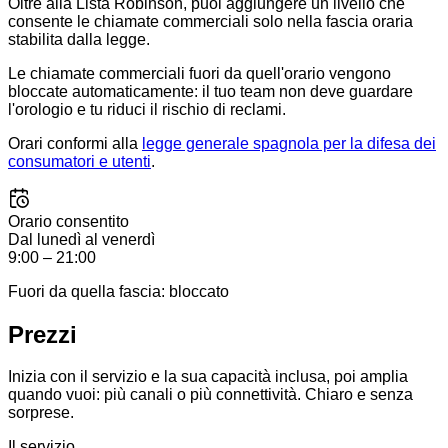
Oltre alla Lista Robinson, puoi aggiungere un livello che
consente le chiamate commerciali solo nella fascia oraria
stabilita dalla legge.
Le chiamate commerciali fuori da quell'orario vengono
bloccate automaticamente: il tuo team non deve guardare
l'orologio e tu riduci il rischio di reclami.
Orari conformi alla
legge generale spagnola per la difesa dei
consumatori e utenti
.
Orario consentito
Dal lunedì al venerdì
9:00 – 21:00
Fuori da quella fascia: bloccato
Prezzi
Inizia con il servizio e la sua capacità inclusa, poi amplia
quando vuoi: più canali o più connettività. Chiaro e senza
sorprese.
Il servizio