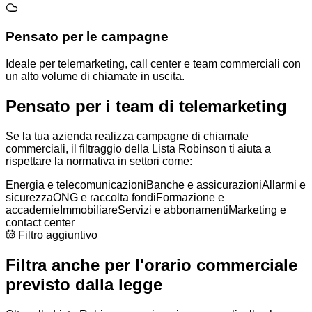
Pensato per le campagne
Ideale per telemarketing, call center e team commerciali con
un alto volume di chiamate in uscita.
Pensato per i team di telemarketing
Se la tua azienda realizza campagne di chiamate
commerciali, il filtraggio della Lista Robinson ti aiuta a
rispettare la normativa in settori come:
Energia e telecomunicazioni
Banche e assicurazioni
Allarmi e
sicurezza
ONG e raccolta fondi
Formazione e
accademie
Immobiliare
Servizi e abbonamenti
Marketing e
contact center
Filtro aggiuntivo
Filtra anche per l'orario commerciale
previsto dalla legge