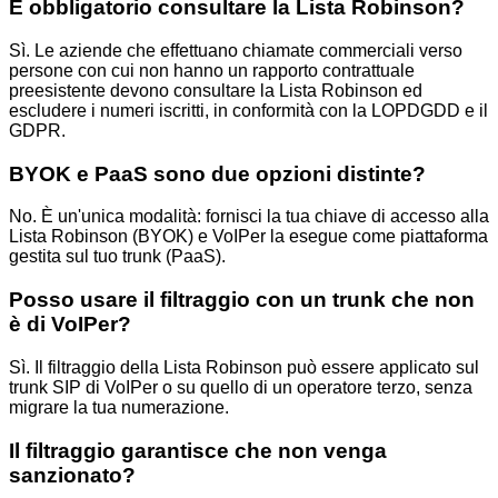
È obbligatorio consultare la Lista Robinson?
Sì. Le aziende che effettuano chiamate commerciali verso
persone con cui non hanno un rapporto contrattuale
preesistente devono consultare la Lista Robinson ed
escludere i numeri iscritti, in conformità con la LOPDGDD e il
GDPR.
BYOK e PaaS sono due opzioni distinte?
No. È un'unica modalità: fornisci la tua chiave di accesso alla
Lista Robinson (BYOK) e VoIPer la esegue come piattaforma
gestita sul tuo trunk (PaaS).
Posso usare il filtraggio con un trunk che non
è di VoIPer?
Sì. Il filtraggio della Lista Robinson può essere applicato sul
trunk SIP di VoIPer o su quello di un operatore terzo, senza
migrare la tua numerazione.
Il filtraggio garantisce che non venga
sanzionato?