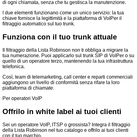
di ogni chiamata, senza che tu gestisca la manutenzione.
I due elementi funzionano come un unico servizio: la tua
chiave fornisce la legittimità e la piattaforma di VoIPer il
filtraggio automatico sul tuo trunk.
Funziona con il tuo trunk attuale
Il filtraggio della Lista Robinson non ti obbliga a migrare la
tua numerazione. Puoi applicarlo sul trunk SIP di VoIPer o su
quello di un operatore terzo, mantenendo la tua infrastruttura
telefonica.
Così, team di telemarketing, call center e reparti commerciali
aggiungono un livello di conformità senza rifare la loro
piattaforma di chiamate.
Per operatori VoIP
Offrilo in white label ai tuoi clienti
Sei un operatore VoIP, ITSP o grossista? Integra il filtraggio
della Lista Robinson nel tuo catalogo e offrilo ai tuoi clienti
con il tuo marchio.