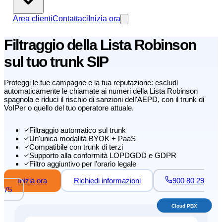
Area clienti
Contattaci
Inizia ora
Filtraggio della Lista Robinson
sul tuo trunk SIP
Proteggi le tue campagne e la tua reputazione: escludi
automaticamente le chiamate ai numeri della Lista Robinson
spagnola e riduci il rischio di sanzioni dell'AEPD, con il trunk di
VoIPer o quello del tuo operatore attuale.
Filtraggio automatico sul trunk
Un'unica modalità BYOK + PaaS
Compatibile con trunk di terzi
Supporto alla conformità LOPDGDD e GDPR
Filtro aggiuntivo per l'orario legale
Inizia ora
Richiedi informazioni
900 80 29
75
Cloud PBX