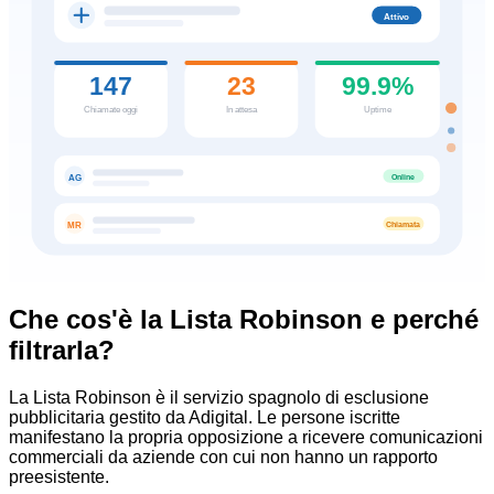
Attivo
147
23
99.9%
Chiamate oggi
In attesa
Uptime
Online
AG
Chiamata
MR
Che cos'è la Lista Robinson e perché
filtrarla?
La Lista Robinson è il servizio spagnolo di esclusione
pubblicitaria gestito da Adigital. Le persone iscritte
manifestano la propria opposizione a ricevere comunicazioni
commerciali da aziende con cui non hanno un rapporto
preesistente.