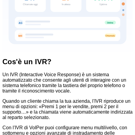
Chiamate oggi
In attesa
Uptime
Online
AG
Chiamata
MR
Cos'è un IVR?
Un IVR (Interactive Voice Response) è un sistema
automatizzato che consente agli utenti di interagire con un
sistema telefonico tramite la tastiera del proprio telefono o
tramite il riconoscimento vocale.
Quando un cliente chiama la tua azienda, l'IVR riproduce un
menu di opzioni: «Premi 1 per le vendite, premi 2 per il
supporto…» e la chiamata viene automaticamente indirizzata
al reparto selezionato.
Con l'IVR di VoIPer puoi configurare menu multilivello, con
sottomenu e opzioni avanzate di instradamento delle