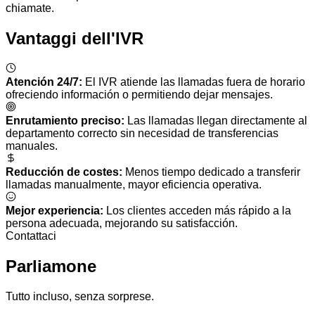
chiamate.
Vantaggi dell'IVR
Atención 24/7
:
El IVR atiende las llamadas fuera de horario
ofreciendo información o permitiendo dejar mensajes.
Enrutamiento preciso
:
Las llamadas llegan directamente al
departamento correcto sin necesidad de transferencias
manuales.
Reducción de costes
:
Menos tiempo dedicado a transferir
llamadas manualmente, mayor eficiencia operativa.
Mejor experiencia
:
Los clientes acceden más rápido a la
persona adecuada, mejorando su satisfacción.
Contattaci
Parliamone
Tutto incluso, senza sorprese.