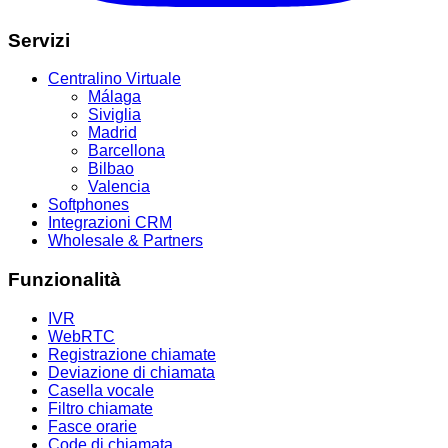
Servizi
Centralino Virtuale
Málaga
Siviglia
Madrid
Barcellona
Bilbao
Valencia
Softphones
Integrazioni CRM
Wholesale & Partners
Funzionalità
IVR
WebRTC
Registrazione chiamate
Deviazione di chiamata
Casella vocale
Filtro chiamate
Fasce orarie
Code di chiamata