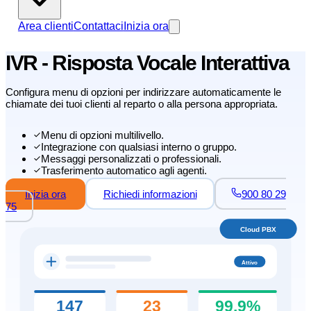
Area clienti
Contattaci
Inizia ora
IVR - Risposta Vocale Interattiva
Configura menu di opzioni per indirizzare automaticamente le
chiamate dei tuoi clienti al reparto o alla persona appropriata.
Menu di opzioni multilivello.
Integrazione con qualsiasi interno o gruppo.
Messaggi personalizzati o professionali.
Trasferimento automatico agli agenti.
Inizia ora
Richiedi informazioni
900 80 29
75
Cloud PBX
Attivo
147
23
99.9%