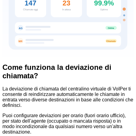
147
23
99.9%
Chiamate oggi
In attesa
Uptime
Online
AG
Chiamata
MR
Come funziona la deviazione di
chiamata?
La deviazione di chiamata del centralino virtuale di VoIPer ti
consente di reindirizzare automaticamente le chiamate in
entrata verso diverse destinazioni in base alle condizioni che
definisci.
Puoi configurare deviazioni per orario (fuori orario ufficio),
per stato dell'agente (occupato o mancata risposta) o in
modo incondizionale da qualsiasi numero verso un'altra
destinazione.