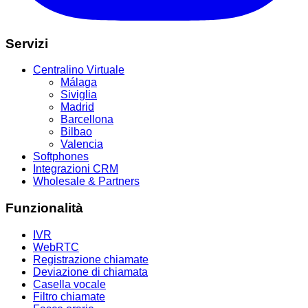
Servizi
Centralino Virtuale
Málaga
Siviglia
Madrid
Barcellona
Bilbao
Valencia
Softphones
Integrazioni CRM
Wholesale & Partners
Funzionalità
IVR
WebRTC
Registrazione chiamate
Deviazione di chiamata
Casella vocale
Filtro chiamate