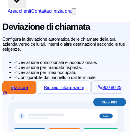
Area clienti
Contattaci
Inizia ora
Deviazione di chiamata
Configura la deviazione automatica delle chiamate della tua
azienda verso cellulari, interni o altre destinazioni secondo le tue
esigenze.
Deviazione condizionale e incondizionale.
Deviazione per mancata risposta.
Deviazione per linea occupata.
Configurabile dal pannello o dal terminale.
Inizia ora
Richiedi informazioni
900 80 29
75
Cloud PBX
Attivo