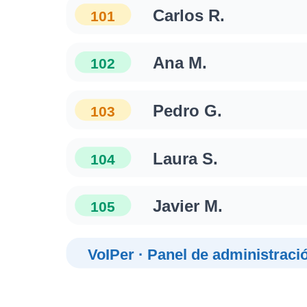
Carlos R.
101
Ana M.
102
Pedro G.
103
Laura S.
104
Javier M.
105
VoIPer · Panel de administraci