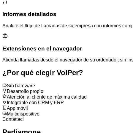
Informes detallados
Analice el flujo de llamadas de su empresa con informes comp
Extensiones en el navegador
Atienda llamadas desde el navegador de su ordenador, sin inst
¿Por qué elegir VoIPer?
Sin hardware
Desarrollo propio
Atención al cliente de máxima calidad
Integrable con CRM y ERP
App móvil
Multidispositivo
Contattaci
Parliamone