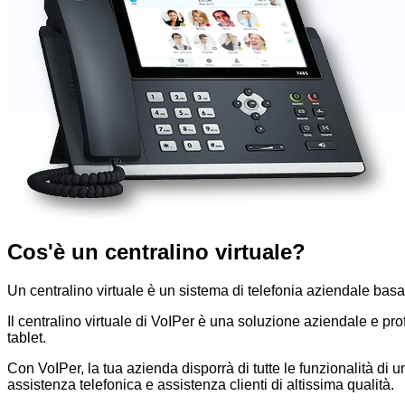
Cos'è un centralino virtuale?
Un centralino virtuale è un sistema di telefonia aziendale basat
Il centralino virtuale di VoIPer è una soluzione aziendale e pr
tablet.
Con VoIPer, la tua azienda disporrà di tutte le funzionalità di u
assistenza telefonica e assistenza clienti di altissima qualità.