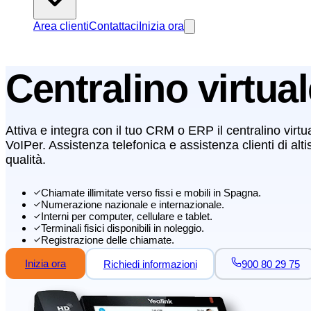
Area clienti
Contattaci
Inizia ora
Centralino virtua
Attiva e integra con il tuo CRM o ERP il centralino virtu
VoIPer. Assistenza telefonica e assistenza clienti di alt
qualità.
Chiamate illimitate verso fissi e mobili in Spagna.
Numerazione nazionale e internazionale.
Interni per computer, cellulare e tablet.
Terminali fisici disponibili in noleggio.
Registrazione delle chiamate.
Inizia ora
Richiedi informazioni
900 80 29 75