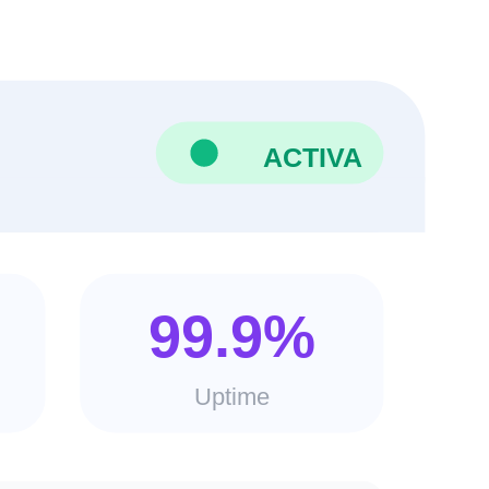
ACTIVA
99.9%
Uptime