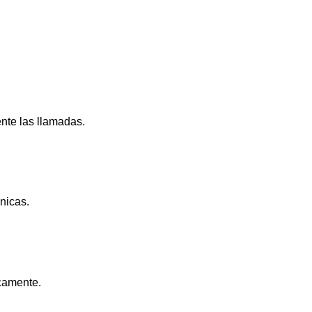
nte las llamadas.
nicas.
camente.