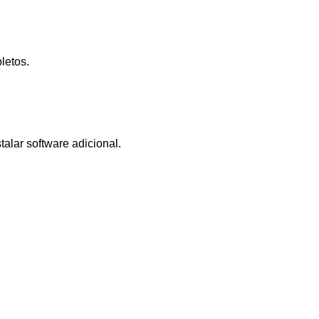
letos.
alar software adicional.