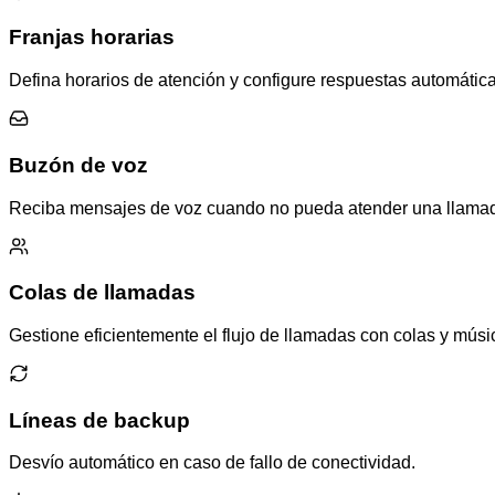
Franjas horarias
Defina horarios de atención y configure respuestas automática
Buzón de voz
Reciba mensajes de voz cuando no pueda atender una llama
Colas de llamadas
Gestione eficientemente el flujo de llamadas con colas y músi
Líneas de backup
Desvío automático en caso de fallo de conectividad.