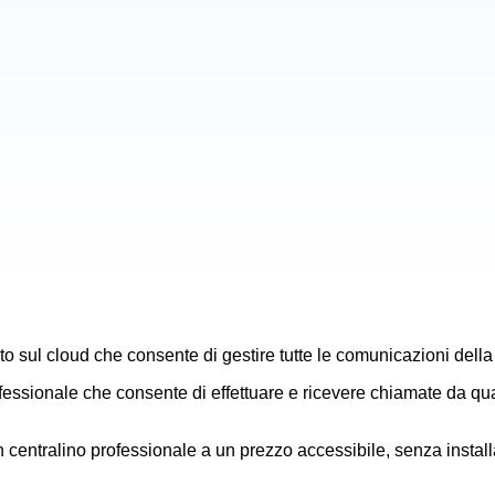
o sul cloud che consente di gestire tutte le comunicazioni della 
ofessionale che consente di effettuare e ricevere chiamate da qua
n centralino professionale a un prezzo accessibile, senza installa