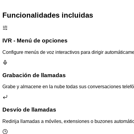
Funcionalidades incluidas
IVR - Menú de opciones
Configure menús de voz interactivos para dirigir automáticame
Grabación de llamadas
Grabe y almacene en la nube todas sus conversaciones telefó
Desvío de llamadas
Redirija llamadas a móviles, extensiones o buzones automáti