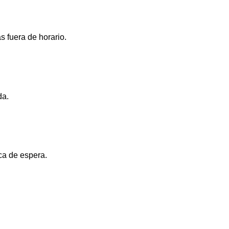
s fuera de horario.
da.
ca de espera.