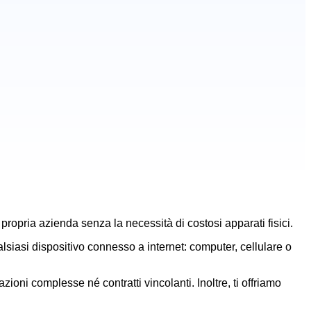
propria azienda senza la necessità di costosi apparati fisici.
lsiasi dispositivo connesso a internet: computer, cellulare o
zioni complesse né contratti vincolanti. Inoltre, ti offriamo