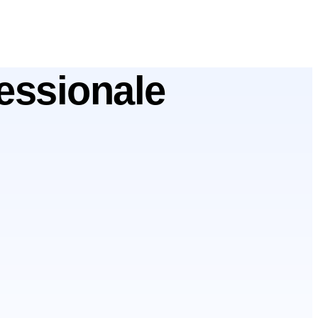
fessionale