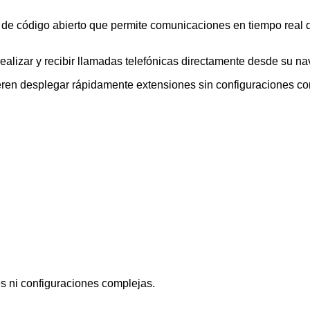
código abierto que permite comunicaciones en tiempo real di
lizar y recibir llamadas telefónicas directamente desde su na
ieren desplegar rápidamente extensiones sin configuraciones co
es ni configuraciones complejas.