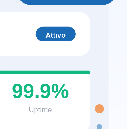
Attivo
99.9%
Uptime