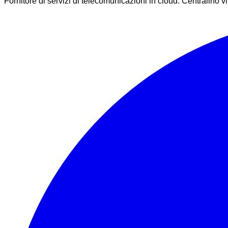
Fornitore di servizi di telecomunicazioni in cloud. Centralino vi