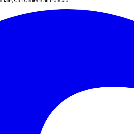
rtuale, Call Center e altro ancora.