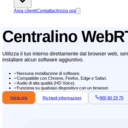
Area clienti
Contattaci
Inizia ora
Centralino WebR
Utilizza il tuo interno direttamente dal browser web, se
installare alcun software aggiuntivo.
Nessuna installazione di software.
Compatibile con Chrome, Firefox, Edge e Safari.
Audio di alta qualità (HD Voice).
Funziona su qualsiasi dispositivo con un browser.
Inizia ora
Richiedi informazioni
900 80 29 75