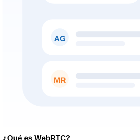
AG
MR
¿Qué es WebRTC?