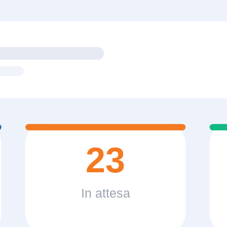
23
In attesa