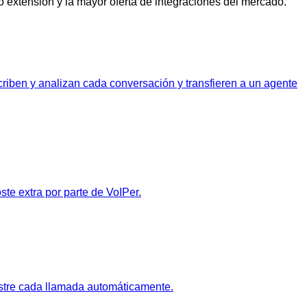
mo extensión y la mayor oferta de integraciones del mercado.
criben y analizan cada conversación y transfieren a un agente
te extra por parte de VoIPer.
istre cada llamada automáticamente.