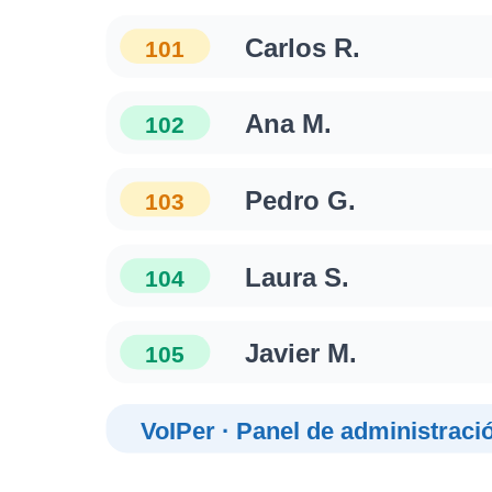
Carlos R.
101
Ana M.
102
Pedro G.
103
Laura S.
104
Javier M.
105
VoIPer · Panel de administraci