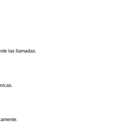
nte las llamadas.
nicas.
camente.