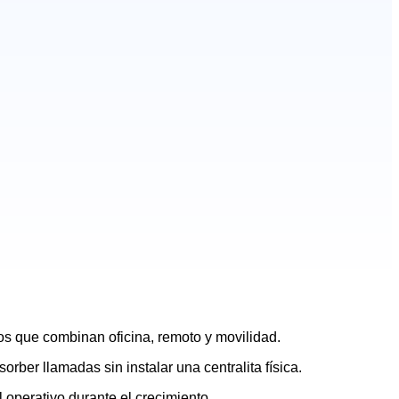
os que combinan oficina, remoto y movilidad.
rber llamadas sin instalar una centralita física.
 operativo durante el crecimiento.