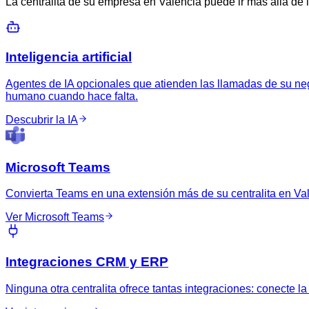
La centralita de su empresa en Valencia puede ir más allá de la
Inteligencia artificial
Agentes de IA opcionales que atienden las llamadas de su neg
humano cuando hace falta.
Descubrir la IA
Microsoft Teams
Convierta Teams en una extensión más de su centralita en Vale
Ver Microsoft Teams
Integraciones CRM y ERP
Ninguna otra centralita ofrece tantas integraciones: conecte