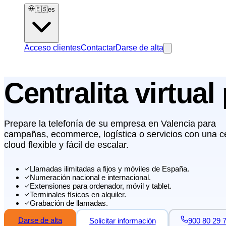
🇪🇸
es
Acceso clientes
Contactar
Darse de alta
Centralita virtua
Prepare la telefonía de su empresa en Valencia para
campañas, ecommerce, logística o servicios con una ce
cloud flexible y fácil de escalar.
Llamadas ilimitadas a fijos y móviles de España.
Numeración nacional e internacional.
Extensiones para ordenador, móvil y tablet.
Terminales físicos en alquiler.
Grabación de llamadas.
Darse de alta
Solicitar información
900 80 29 