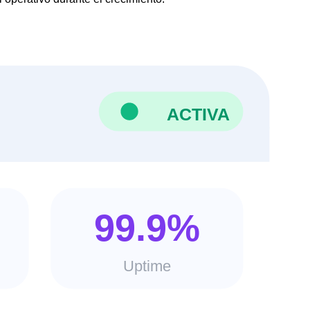
ACTIVA
99.9%
Uptime