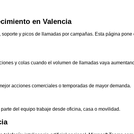
ecimiento en Valencia
oporte y picos de llamadas por campañas. Esta página pone el f
uciones y colas cuando el volumen de llamadas vaya aumentan
r mejor acciones comerciales o temporadas de mayor demanda.
arte del equipo trabaje desde oficina, casa o movilidad.
cia