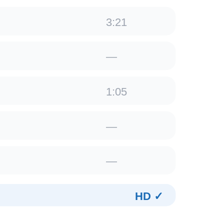
3:21
—
1:05
—
—
HD ✓