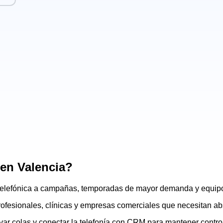
 en Valencia?
ón telefónica a campañas, temporadas de mayor demanda y equip
ofesionales, clínicas y empresas comerciales que necesitan abso
ar colas y conectar la telefonía con CRM para mantener control