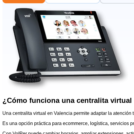
¿Cómo funciona una centralita virtual
Una centralita virtual en Valencia permite adaptar la atenci
Es una opción práctica para ecommerce, logística, servicios pr
Con VoIPer puede cambiar horarios, ampliar extensiones, activ