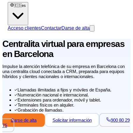
🇪🇸
es
Acceso clientes
Contactar
Darse de alta
Centralita virtual para empresas
en Barcelona
Impulse la atención telefónica de su empresa en Barcelona con
una centralita cloud conectada a CRM, preparada para equipos
híbridos y clientes nacionales o internacionales.
Llamadas ilimitadas a fijos y móviles de España.
Numeración nacional e internacional.
Extensiones para ordenador, móvil y tablet.
Terminales físicos en alquiler.
Grabación de llamadas.
Darse de alta
Solicitar información
900 80 29
75