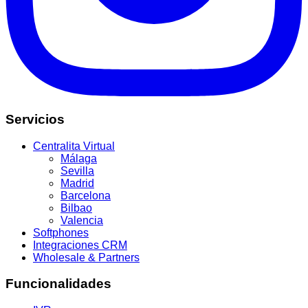
Servicios
Centralita Virtual
Málaga
Sevilla
Madrid
Barcelona
Bilbao
Valencia
Softphones
Integraciones CRM
Wholesale & Partners
Funcionalidades