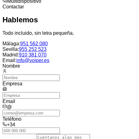
Multidispositivo
Contactar
Hablemos
Todo incluido, sin letra pequeña.
Málaga
:
951 562 080
Sevilla
:
955 252 523
Madrid
:
910 381 070
Email:
info@voiper.es
Nombre
Empresa
Email
@
Teléfono
+34