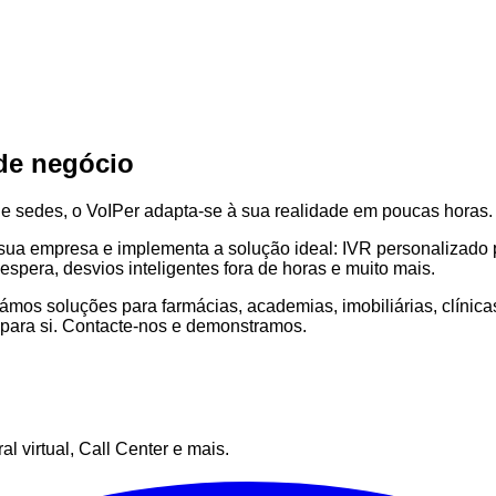
 de negócio
e sedes, o VoIPer adapta-se à sua realidade em poucas horas.
ua empresa e implementa a solução ideal: IVR personalizado pa
spera, desvios inteligentes fora de horas e muito mais.
ámos soluções para farmácias, academias, imobiliárias, clínic
a para si. Contacte-nos e demonstramos.
 virtual, Call Center e mais.