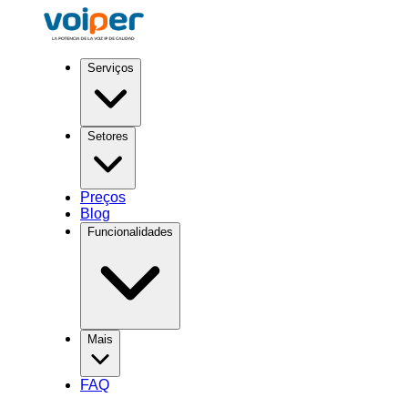
Serviços
Setores
Preços
Blog
Funcionalidades
Mais
FAQ