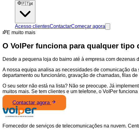
🇵🇹
pt
Acesso clientes
Contactar
Começar agora
E muito mais
O VoIPer funciona para qualquer tipo
Desde a pequena loja do bairro até à empresa com dezenas d
A nossa equipa analisa as necessidades de comunicação da s
departamento ou funcionário, gravação de chamadas, filas de e
O seu setor não está na lista? Não se preocupe. Já implement
muitos mais. Se tem clientes e um telefone, o VoIPer funcion
Contactar agora
Fornecedor de serviços de telecomunicações na nuvem. Central