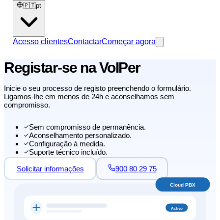
🇵🇹
pt
Acesso clientes
Contactar
Começar agora
Registar-se na VoIPer
Inicie o seu processo de registo preenchendo o formulário.
Ligamos-lhe em menos de 24h e aconselhamos sem
compromisso.
Sem compromisso de permanência.
Aconselhamento personalizado.
Configuração à medida.
Suporte técnico incluído.
Solicitar informações
900 80 29 75
Cloud PBX
Activo