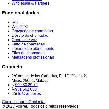
Wholesale & Partners
Funcionalidades
IVR
WebRTC
Gravação de chamadas
Desvio de chamadas
Correio de voz
Filtro de chamadas
Horários de atendimento
Filas de chamadas
Mensagens profissionais
Contacto
Camino de las Cañadas, Ptl 1D Oficina 21
Mijas, 29651, Málaga
900 80 29 75
951 562 080
info@voiper.es
Começar agora
Contactar
©
2026
VoIPer.
Todos os direitos reservados.