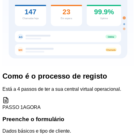
147
23
99.9%
Chamadas hoje
Em espera
Uptime
Online
AG
Chamada
MR
Como é o processo de registo
Está a 4 passos de ter a sua central virtual operacional.
PASSO
1
AGORA
Preenche o formulário
Dados básicos e tipo de cliente.