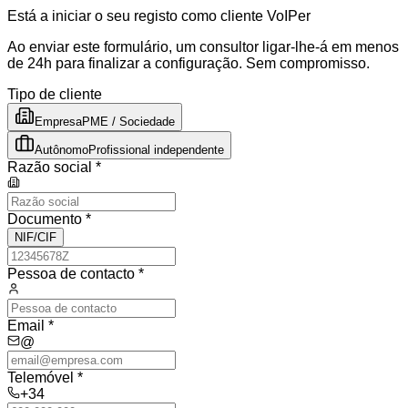
Está a iniciar o seu registo como cliente VoIPer
Ao enviar este formulário, um consultor ligar-lhe-á em menos
de 24h para finalizar a configuração. Sem compromisso.
Tipo de cliente
Empresa
PME / Sociedade
Autônomo
Profissional independente
Razão social *
Documento
*
NIF/CIF
Pessoa de contacto *
Email *
@
Telemóvel *
+34