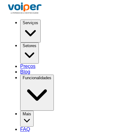
Serviços
Setores
Preços
Blog
Funcionalidades
Mais
FAQ