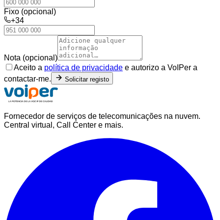
Fixo (opcional)
+34
Nota (opcional)
Aceito a
política de privacidade
e autorizo a VoIPer a
contactar-me.
Solicitar registo
Fornecedor de serviços de telecomunicações na nuvem.
Central virtual, Call Center e mais.