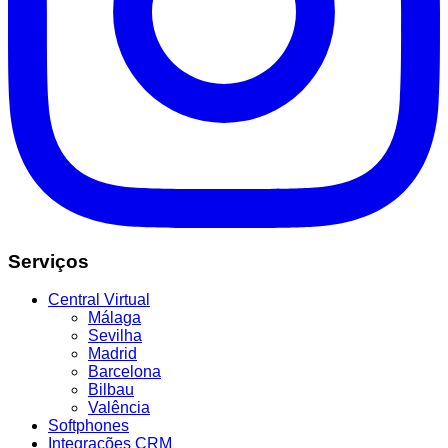
Serviços
Central Virtual
Málaga
Sevilha
Madrid
Barcelona
Bilbau
Valência
Softphones
Integrações CRM