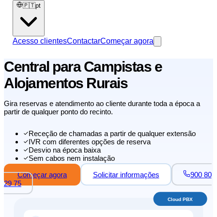
🇵🇹
pt
Acesso clientes
Contactar
Começar agora
Central para Campistas e
Alojamentos Rurais
Gira reservas e atendimento ao cliente durante toda a época a
partir de qualquer ponto do recinto.
Receção de chamadas a partir de qualquer extensão
IVR com diferentes opções de reserva
Desvio na época baixa
Sem cabos nem instalação
Começar agora
Solicitar informações
900 80
29 75
Cloud PBX