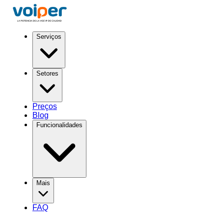
Serviços
Setores
Preços
Blog
Funcionalidades
Mais
FAQ