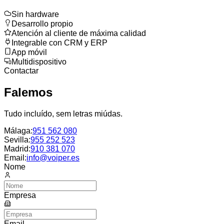
Sin hardware
Desarrollo propio
Atención al cliente de máxima calidad
Integrable con CRM y ERP
App móvil
Multidispositivo
Contactar
Falemos
Tudo incluído, sem letras miúdas.
Málaga
:
951 562 080
Sevilla
:
955 252 523
Madrid
:
910 381 070
Email:
info@voiper.es
Nome
Empresa
Email