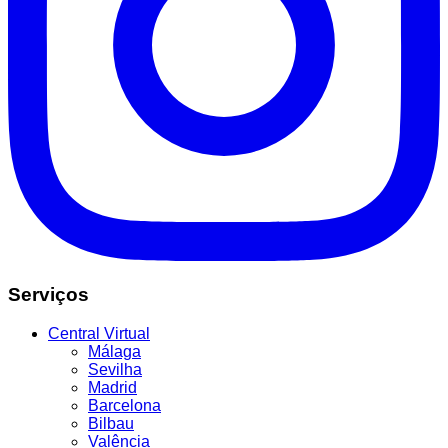
Serviços
Central Virtual
Málaga
Sevilha
Madrid
Barcelona
Bilbau
Valência