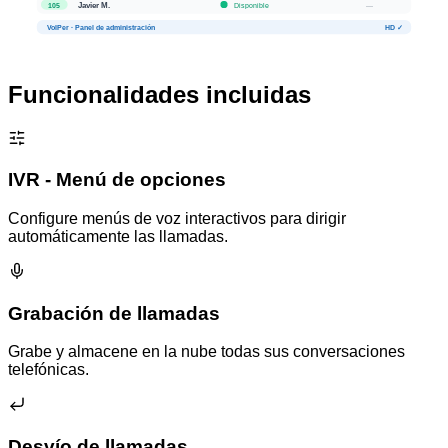
Javier M.
Disponible
—
105
VoIPer · Panel de administración
HD ✓
Funcionalidades incluidas
IVR - Menú de opciones
Configure menús de voz interactivos para dirigir
automáticamente las llamadas.
Grabación de llamadas
Grabe y almacene en la nube todas sus conversaciones
telefónicas.
Desvío de llamadas