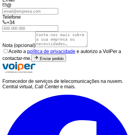
@
Telefone
+34
Nota (opcional)
Aceito a
política de privacidade
e autorizo a VoIPer a
contactar-me.
Enviar pedido
Fornecedor de serviços de telecomunicações na nuvem.
Central virtual, Call Center e mais.