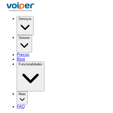
Serviços
Setores
Preços
Blog
Funcionalidades
Mais
FAQ