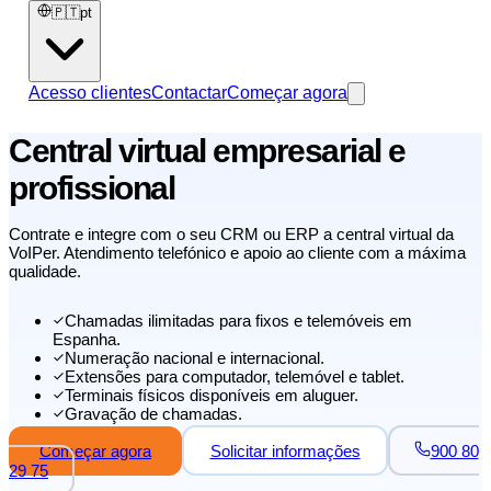
🇵🇹
pt
Acesso clientes
Contactar
Começar agora
Central virtual empresarial e
profissional
Contrate e integre com o seu CRM ou ERP a central virtual da
VoIPer. Atendimento telefónico e apoio ao cliente com a máxima
qualidade.
Chamadas ilimitadas para fixos e telemóveis em
Espanha.
Numeração nacional e internacional.
Extensões para computador, telemóvel e tablet.
Terminais físicos disponíveis em aluguer.
Gravação de chamadas.
Começar agora
Solicitar informações
900 80
29 75