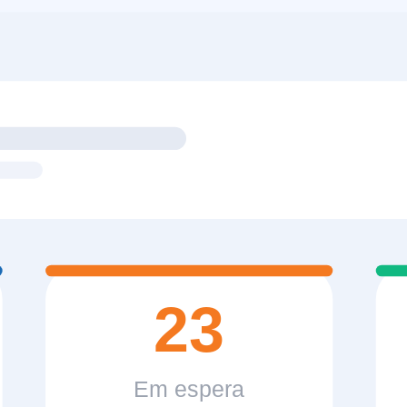
23
Em espera