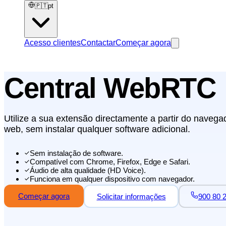
🇵🇹
pt
Acesso clientes
Contactar
Começar agora
Central WebRTC
Utilize a sua extensão directamente a partir do navega
web, sem instalar qualquer software adicional.
Sem instalação de software.
Compatível com Chrome, Firefox, Edge e Safari.
Áudio de alta qualidade (HD Voice).
Funciona em qualquer dispositivo com navegador.
Começar agora
Solicitar informações
900 80 