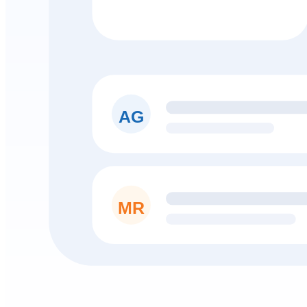
AG
MR