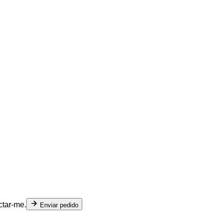
ctar-me.
Enviar pedido