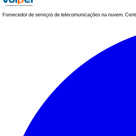
Fornecedor de serviços de telecomunicações na nuvem. Central