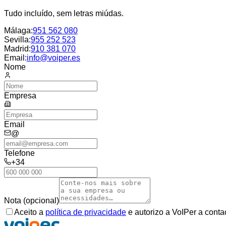
Tudo incluído, sem letras miúdas.
Málaga
:
951 562 080
Sevilla
:
955 252 523
Madrid
:
910 381 070
Email:
info@voiper.es
Nome
Empresa
Email
@
Telefone
+34
Nota (opcional)
Aceito a
política de privacidade
e autorizo a VoIPer a conta