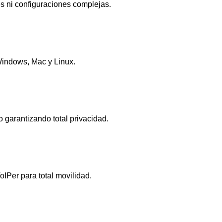
es ni configuraciones complejas.
Windows, Mac y Linux.
garantizando total privacidad.
Per para total movilidad.