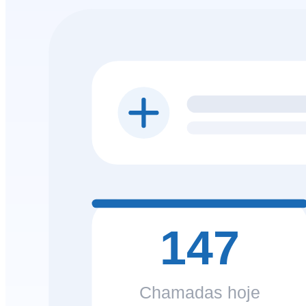
147
Chamadas hoje