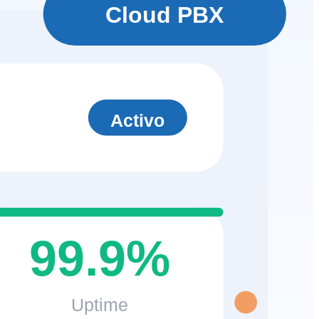
Cloud PBX
Activo
99.9%
Uptime