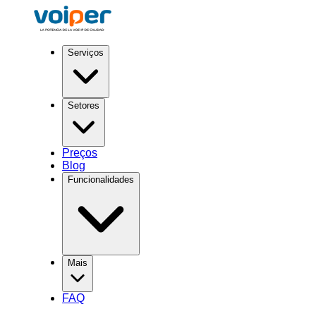
Serviços
Setores
Preços
Blog
Funcionalidades
Mais
FAQ