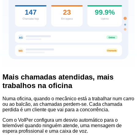
147
23
99.9%
Chamadas hoje
Em espera
Uptime
Online
AG
Chamada
MR
Mais chamadas atendidas, mais
trabalhos na oficina
Numa oficina, quando o mecânico está a trabalhar num carro
ou ao balcão, as chamadas perdem-se. Cada chamada
perdida é um cliente que vai para a concorrência.
Com o VoIPer configura um desvio automático para o
telemóvel quando ninguém atende, uma mensagem de
espera profissional e uma caixa de voz.