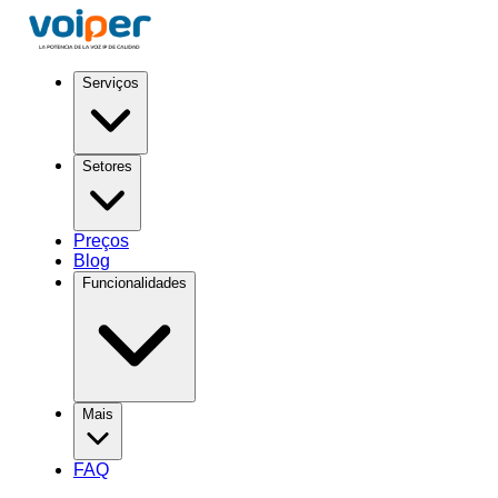
Serviços
Setores
Preços
Blog
Funcionalidades
Mais
FAQ