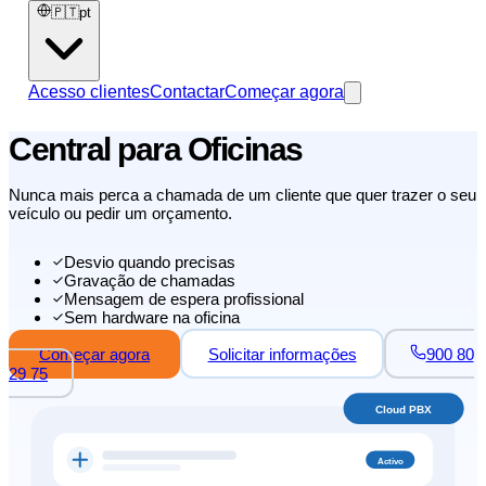
🇵🇹
pt
Acesso clientes
Contactar
Começar agora
Central para Oficinas
Nunca mais perca a chamada de um cliente que quer trazer o seu
veículo ou pedir um orçamento.
Desvio quando precisas
Gravação de chamadas
Mensagem de espera profissional
Sem hardware na oficina
Começar agora
Solicitar informações
900 80
29 75
Cloud PBX
Activo