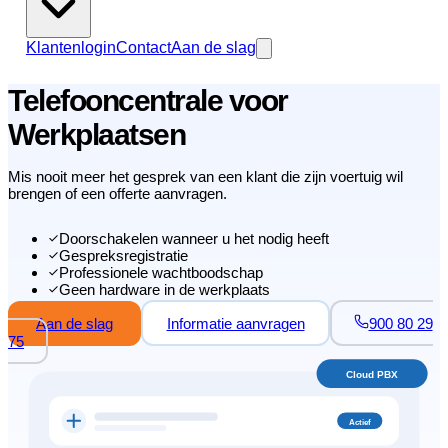
Klantenlogin
Contact
Aan de slag
Telefooncentrale voor
Werkplaatsen
Mis nooit meer het gesprek van een klant die zijn voertuig wil
brengen of een offerte aanvragen.
Doorschakelen wanneer u het nodig heeft
Gespreksregistratie
Professionele wachtboodschap
Geen hardware in de werkplaats
Aan de slag
Informatie aanvragen
900 80 29
75
Cloud PBX
Actief