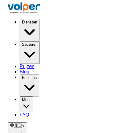
Diensten
Sectoren
Prijzen
Blog
Functies
Meer
FAQ
🇳🇱
nl