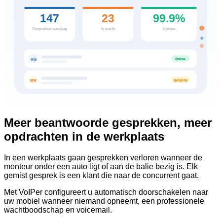
147
23
99.9%
Gesprekken vandaag
In wacht
Uptime
Online
AG
Gesprek
MR
Meer beantwoorde gesprekken, meer
opdrachten in de werkplaats
In een werkplaats gaan gesprekken verloren wanneer de
monteur onder een auto ligt of aan de balie bezig is. Elk
gemist gesprek is een klant die naar de concurrent gaat.
Met VoIPer configureert u automatisch doorschakelen naar
uw mobiel wanneer niemand opneemt, een professionele
wachtboodschap en voicemail.