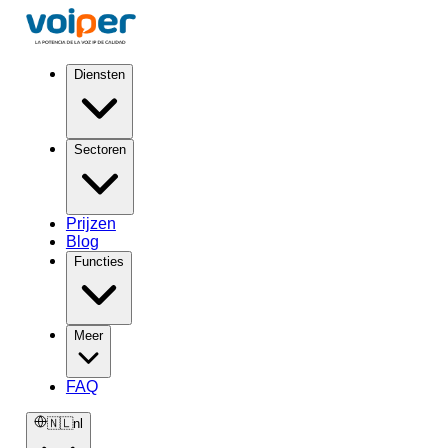
Diensten
Sectoren
Prijzen
Blog
Functies
Meer
FAQ
🇳🇱
nl