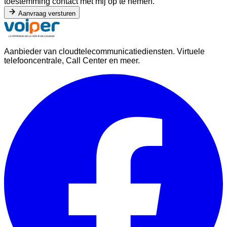
toestemming contact met mij op te nemen.
Aanvraag versturen
Aanbieder van cloudtelecommunicatiediensten. Virtuele
telefooncentrale, Call Center en meer.