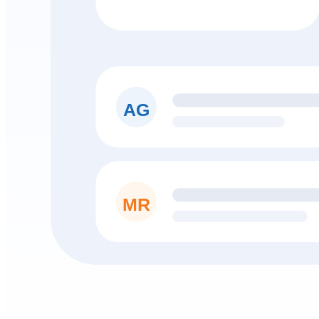
AG
MR