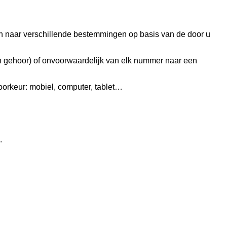
den naar verschillende bestemmingen op basis van de door u
en gehoor) of onvoorwaardelijk van elk nummer naar een
oorkeur: mobiel, computer, tablet…
.