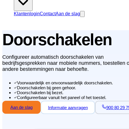
Klantenlogin
Contact
Aan de slag
Doorschakelen
Configureer automatisch doorschakelen van
bedrijfsgesprekken naar mobiele nummers, toestellen o
andere bestemmingen naar behoefte.
Voorwaardelijk en onvoorwaardelijk doorschakelen.
Doorschakelen bij geen gehoor.
Doorschakelen bij bezet.
Configureerbaar vanuit het paneel of het toestel.
Aan de slag
Informatie aanvragen
900 80 29 7