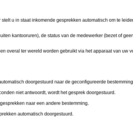
r stelt u in staat inkomende gesprekken automatisch om te lei
buiten kantooruren), de status van de medewerker (bezet of ge
nen overal ter wereld worden gebruikt via het apparaat van uw v
automatisch doorgestuurd naar de geconfigureerde bestemming
econden niet antwoordt, wordt het gesprek doorgestuurd.
n gesprekken naar een andere bestemming.
prekken automatisch doorgestuurd.