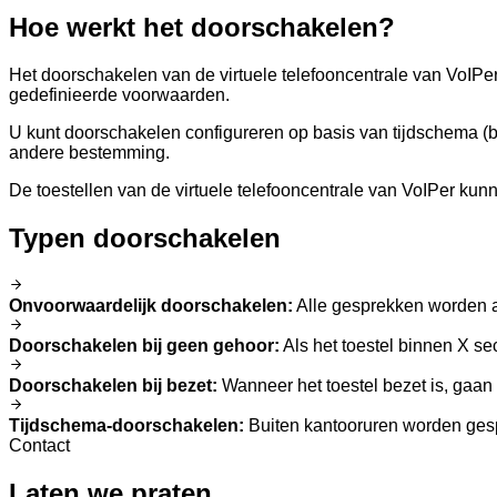
Hoe werkt het doorschakelen?
Het doorschakelen van de virtuele telefooncentrale van VoIPe
gedefinieerde voorwaarden.
U kunt doorschakelen configureren op basis van tijdschema (
andere bestemming.
De toestellen van de virtuele telefooncentrale van VoIPer kun
Typen doorschakelen
Onvoorwaardelijk doorschakelen
:
Alle gesprekken worden 
Doorschakelen bij geen gehoor
:
Als het toestel binnen X s
Doorschakelen bij bezet
:
Wanneer het toestel bezet is, gaa
Tijdschema-doorschakelen
:
Buiten kantooruren worden ges
Contact
Laten we praten