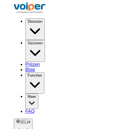
Diensten
Sectoren
Prijzen
Blog
Functies
Meer
FAQ
🇳🇱
nl