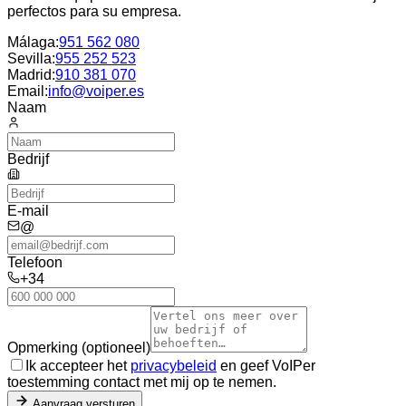
perfectos para su empresa.
Málaga
:
951 562 080
Sevilla
:
955 252 523
Madrid
:
910 381 070
Email:
info@voiper.es
Naam
Bedrijf
E-mail
@
Telefoon
+34
Opmerking (optioneel)
Ik accepteer het
privacybeleid
en geef VoIPer
toestemming contact met mij op te nemen.
Aanvraag versturen