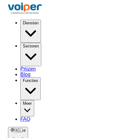
Diensten
Sectoren
Prijzen
Blog
Functies
Meer
FAQ
🇳🇱
nl