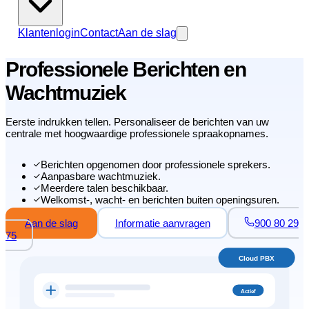
Klantenlogin
Contact
Aan de slag
Professionele Berichten en
Wachtmuziek
Eerste indrukken tellen. Personaliseer de berichten van uw
centrale met hoogwaardige professionele spraakopnames.
Berichten opgenomen door professionele sprekers.
Aanpasbare wachtmuziek.
Meerdere talen beschikbaar.
Welkomst-, wacht- en berichten buiten openingsuren.
Aan de slag
Informatie aanvragen
900 80 29
75
Cloud PBX
Actief