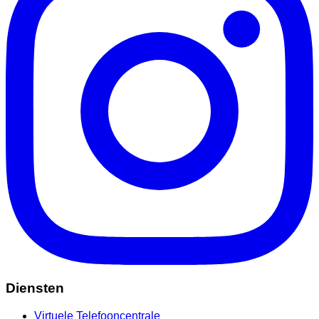
Diensten
Virtuele Telefooncentrale