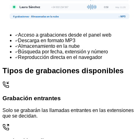
Laura Sánchez
+34 910 234 567
0:58
Hoy 11:20
4 grabaciones · Almacenadas en la nube
↓ MP3
Acceso a grabaciones desde el panel web
Descarga en formato MP3
Almacenamiento en la nube
Búsqueda por fecha, extensión y número
Reproducción directa en el navegador
Tipos de grabaciones disponibles
Grabación entrantes
Solo se grabarán las llamadas entrantes en las extensiones
que se decidan.