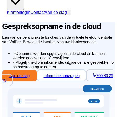
Klantenlogin
Contact
Aan de slag
Gespreksopname in de cloud
Een van de belangrijkste functies van de virtuele telefooncentrale
van VoIPer. Bewaak de kwaliteit van uw klantenservice.
Opnames worden opgeslagen in de cloud en kunnen
worden gedownload of verwijderd.
Mogelijkheid om inkomende, uitgaande, alle gesprekken of
op aanvraag op te nemen.
Aan de slag
Informatie aanvragen
900 80 29
75
Cloud PBX
Actief