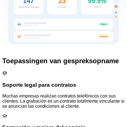
147
23
99.9%
Gesprekken vandaag
In wacht
Uptime
Online
AG
Gesprek
MR
Toepassingen van gespreksopname
Soporte legal para contratos
Muchas empresas realizan contratos telefónicos con sus
clientes. La grabación es un contrato totalmente vinculante si
se anuncian las condiciones al cliente.