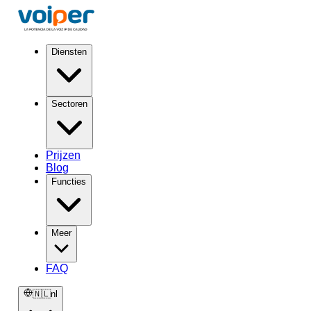
Diensten
Sectoren
Prijzen
Blog
Functies
Meer
FAQ
🇳🇱
nl