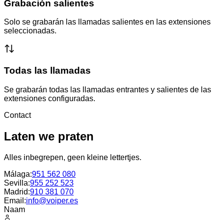
Grabación salientes
Solo se grabarán las llamadas salientes en las extensiones
seleccionadas.
Todas las llamadas
Se grabarán todas las llamadas entrantes y salientes de las
extensiones configuradas.
Contact
Laten we praten
Alles inbegrepen, geen kleine lettertjes.
Málaga
:
951 562 080
Sevilla
:
955 252 523
Madrid
:
910 381 070
Email:
info@voiper.es
Naam