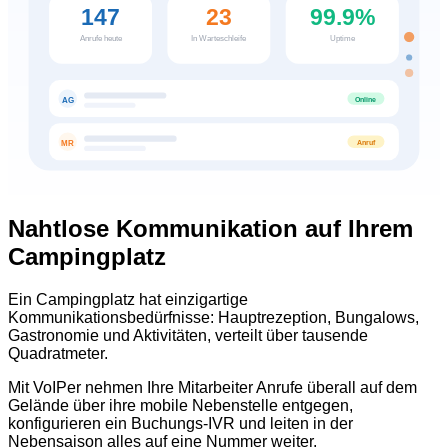
147
23
99.9%
Anrufe heute
In Warteschleife
Uptime
Online
AG
Anruf
MR
Nahtlose Kommunikation auf Ihrem
Campingplatz
Ein Campingplatz hat einzigartige
Kommunikationsbedürfnisse: Hauptrezeption, Bungalows,
Gastronomie und Aktivitäten, verteilt über tausende
Quadratmeter.
Mit VoIPer nehmen Ihre Mitarbeiter Anrufe überall auf dem
Gelände über ihre mobile Nebenstelle entgegen,
konfigurieren ein Buchungs-IVR und leiten in der
Nebensaison alles auf eine Nummer weiter.