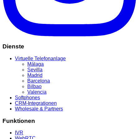
Dienste
Virtuelle Telefonanlage
Málaga
Sevilla
Madrid
Barcelona
Bilbao
Valencia
Softphones
CRM-Integrationen
Wholesale & Partners
Funktionen
IVR
WebRTC