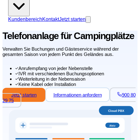
Kundenbereich
Kontakt
Jetzt starten
Telefonanlage für Campingplätze
Verwalten Sie Buchungen und Gästeservice während der
gesamten Saison von jedem Punkt des Geländes aus.
Anrufempfang von jeder Nebenstelle
IVR mit verschiedenen Buchungsoptionen
Weiterleitung in der Nebensaison
Keine Kabel oder Installation
Jetzt starten
Informationen anfordern
900 80
29 75
Cloud PBX
Aktiv