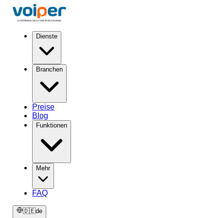
Dienste
Branchen
Preise
Blog
Funktionen
Mehr
FAQ
🇩🇪
de