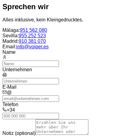
Sprechen wir
Alles inklusive, kein Kleingedrucktes.
Málaga
:
951 562 080
Sevilla
:
955 252 523
Madrid
:
910 381 070
Email:
info@voiper.es
Name
Unternehmen
E-Mail
@
Telefon
+34
Notiz (optional)