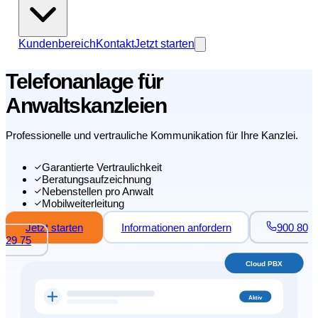
Kundenbereich
Kontakt
Jetzt starten
Telefonanlage für
Anwaltskanzleien
Professionelle und vertrauliche Kommunikation für Ihre Kanzlei.
Garantierte Vertraulichkeit
Beratungsaufzeichnung
Nebenstellen pro Anwalt
Mobilweiterleitung
Jetzt starten
Informationen anfordern
900 80
29 75
Cloud PBX
Aktiv