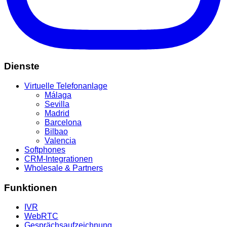
Dienste
Virtuelle Telefonanlage
Málaga
Sevilla
Madrid
Barcelona
Bilbao
Valencia
Softphones
CRM-Integrationen
Wholesale & Partners
Funktionen
IVR
WebRTC
Gesprächsaufzeichnung