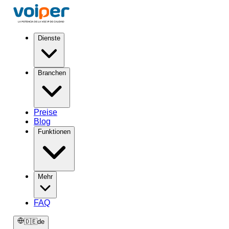
Dienste
Branchen
Preise
Blog
Funktionen
Mehr
FAQ
🇩🇪
de