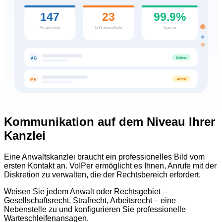
147
23
99.9%
Anrufe heute
In Warteschleife
Uptime
Online
AG
Anruf
MR
Kommunikation auf dem Niveau Ihrer
Kanzlei
Eine Anwaltskanzlei braucht ein professionelles Bild vom
ersten Kontakt an. VoIPer ermöglicht es Ihnen, Anrufe mit der
Diskretion zu verwalten, die der Rechtsbereich erfordert.
Weisen Sie jedem Anwalt oder Rechtsgebiet –
Gesellschaftsrecht, Strafrecht, Arbeitsrecht – eine
Nebenstelle zu und konfigurieren Sie professionelle
Warteschleifenansagen.