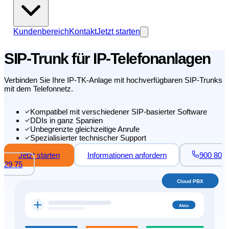
Kundenbereich
Kontakt
Jetzt starten
SIP-Trunk für IP-Telefonanlagen
Verbinden Sie Ihre IP-TK-Anlage mit hochverfügbaren SIP-Trunks
mit dem Telefonnetz.
Kompatibel mit verschiedener SIP-basierter Software
DDIs in ganz Spanien
Unbegrenzte gleichzeitige Anrufe
Spezialisierter technischer Support
Jetzt starten
Informationen anfordern
900 80
29 75
Cloud PBX
Aktiv