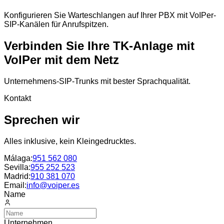
Konfigurieren Sie Warteschlangen auf Ihrer PBX mit VoIPer-
SIP-Kanälen für Anrufspitzen.
Verbinden Sie Ihre TK-Anlage mit
VoIPer mit dem Netz
Unternehmens-SIP-Trunks mit bester Sprachqualität.
Kontakt
Sprechen wir
Alles inklusive, kein Kleingedrucktes.
Málaga
:
951 562 080
Sevilla
:
955 252 523
Madrid
:
910 381 070
Email:
info@voiper.es
Name
Unternehmen