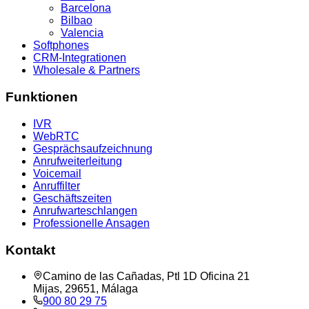
Barcelona
Bilbao
Valencia
Softphones
CRM-Integrationen
Wholesale & Partners
Funktionen
IVR
WebRTC
Gesprächsaufzeichnung
Anrufweiterleitung
Voicemail
Anruffilter
Geschäftszeiten
Anrufwarteschlangen
Professionelle Ansagen
Kontakt
Camino de las Cañadas, Ptl 1D Oficina 21
Mijas, 29651, Málaga
900 80 29 75