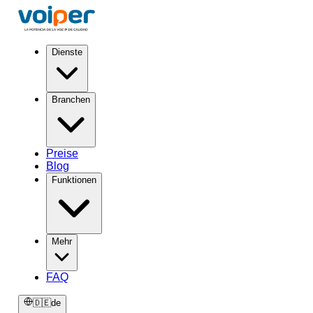
Dienste
Branchen
Preise
Blog
Funktionen
Mehr
FAQ
🇩🇪
de