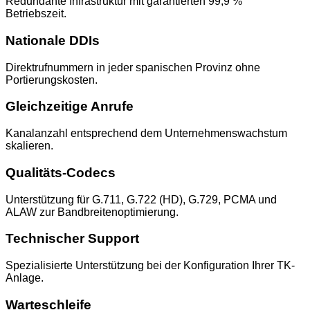
Redundante Infrastruktur mit garantierten 99,9 %
Betriebszeit.
Nationale DDIs
Direktrufnummern in jeder spanischen Provinz ohne
Portierungskosten.
Gleichzeitige Anrufe
Kanalanzahl entsprechend dem Unternehmenswachstum
skalieren.
Qualitäts-Codecs
Unterstützung für G.711, G.722 (HD), G.729, PCMA und
ALAW zur Bandbreitenoptimierung.
Technischer Support
Spezialisierte Unterstützung bei der Konfiguration Ihrer TK-
Anlage.
Warteschleife