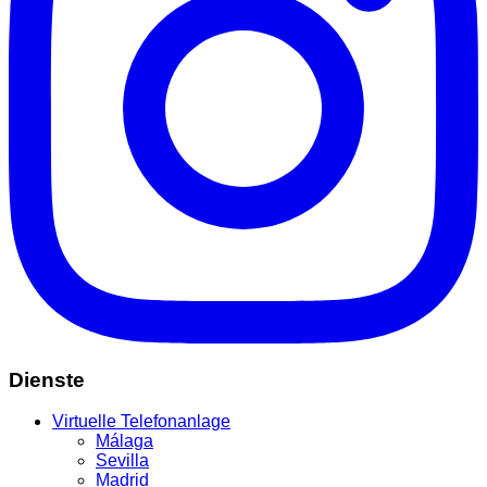
Dienste
Virtuelle Telefonanlage
Málaga
Sevilla
Madrid