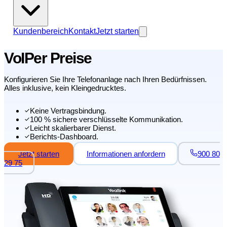
Kundenbereich
Kontakt
Jetzt starten
VoIPer Preise
Konfigurieren Sie Ihre Telefonanlage nach Ihren Bedürfnissen.
Alles inklusive, kein Kleingedrucktes.
Keine Vertragsbindung.
100 % sichere verschlüsselte Kommunikation.
Leicht skalierbarer Dienst.
Berichts-Dashboard.
Jetzt starten
Informationen anfordern
900 80
29 75