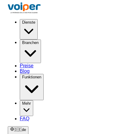
Dienste
Branchen
Preise
Blog
Funktionen
Mehr
FAQ
🇩🇪
de