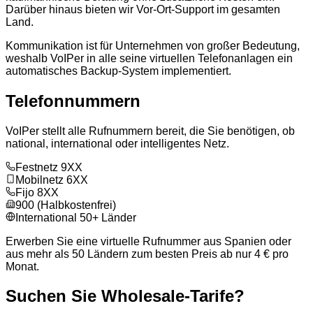
Darüber hinaus bieten wir Vor-Ort-Support im gesamten
Land.
Kommunikation ist für Unternehmen von großer Bedeutung,
weshalb VoIPer in alle seine virtuellen Telefonanlagen ein
automatisches Backup-System implementiert.
Telefonnummern
VoIPer stellt alle Rufnummern bereit, die Sie benötigen, ob
national, international oder intelligentes Netz.
Festnetz 9XX
Mobilnetz 6XX
Fijo 8XX
900 (Halbkostenfrei)
International 50+ Länder
Erwerben Sie eine virtuelle Rufnummer aus Spanien oder
aus mehr als 50 Ländern zum besten Preis ab nur 4 € pro
Monat.
Suchen Sie Wholesale-Tarife?