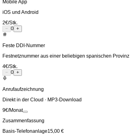
Mobile App
iOS und Android
2
€
/Stk.
0
Feste DDI-Nummer
Festnetznummer aus einer beliebigen spanischen Provinz
4
€
/Stk.
0
Anrufaufzeichnung
Direkt in der Cloud · MP3-Download
9
€
/Monat
Zusammenfassung
Basis-Telefonanlage
15,00 €