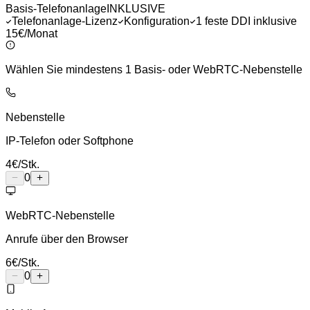
Basis-Telefonanlage
INKLUSIVE
Telefonanlage-Lizenz
Konfiguration
1 feste DDI inklusive
15€
/Monat
Wählen Sie mindestens 1 Basis- oder WebRTC-Nebenstelle
Nebenstelle
IP-Telefon oder Softphone
4
€
/Stk.
0
WebRTC-Nebenstelle
Anrufe über den Browser
6
€
/Stk.
0