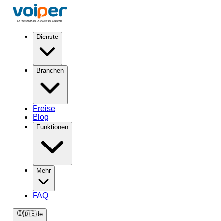
Dienste
Branchen
Preise
Blog
Funktionen
Mehr
FAQ
🇩🇪
de