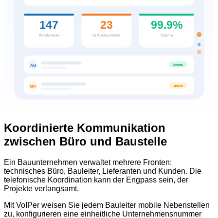
147
23
99.9%
Anrufe heute
In Warteschleife
Uptime
Online
AG
Anruf
MR
Koordinierte Kommunikation
zwischen Büro und Baustelle
Ein Bauunternehmen verwaltet mehrere Fronten:
technisches Büro, Bauleiter, Lieferanten und Kunden. Die
telefonische Koordination kann der Engpass sein, der
Projekte verlangsamt.
Mit VoIPer weisen Sie jedem Bauleiter mobile Nebenstellen
zu, konfigurieren eine einheitliche Unternehmensnummer