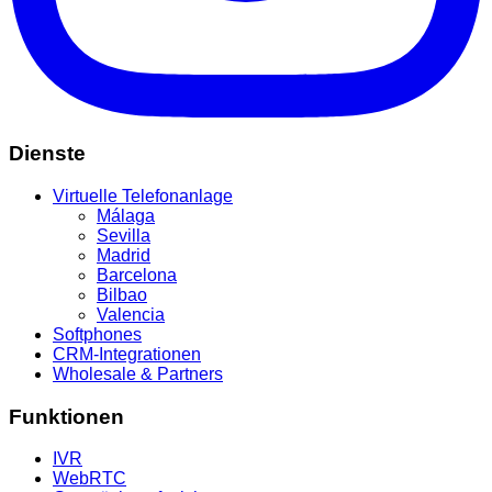
Dienste
Virtuelle Telefonanlage
Málaga
Sevilla
Madrid
Barcelona
Bilbao
Valencia
Softphones
CRM-Integrationen
Wholesale & Partners
Funktionen
IVR
WebRTC