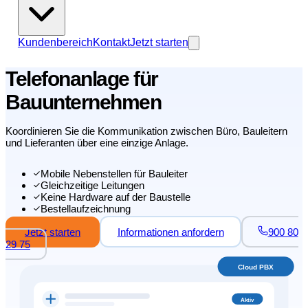
Kundenbereich
Kontakt
Jetzt starten
Telefonanlage für
Bauunternehmen
Koordinieren Sie die Kommunikation zwischen Büro, Bauleitern
und Lieferanten über eine einzige Anlage.
Mobile Nebenstellen für Bauleiter
Gleichzeitige Leitungen
Keine Hardware auf der Baustelle
Bestellaufzeichnung
Jetzt starten
Informationen anfordern
900 80
29 75
Cloud PBX
Aktiv